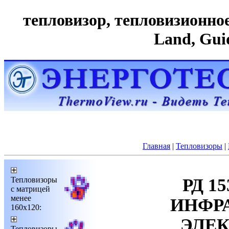
тепловизор, тепловизионное 
Land, Gui
Главная
|
Тепловизоры
|
Тепловизоры
РД 15
с матрицей
менее
ИНФР
160х120:
ЭЛЕК
Тепловизоры