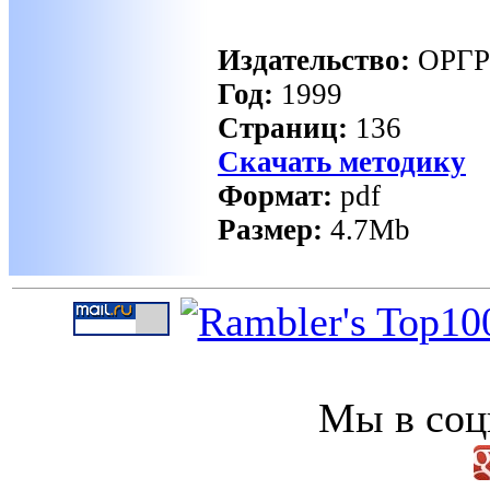
Издательство:
ОРГР
Год:
1999
Cтраниц:
136
Скачать методику
Формат:
pdf
Размер:
4.7Mb
Мы в соц