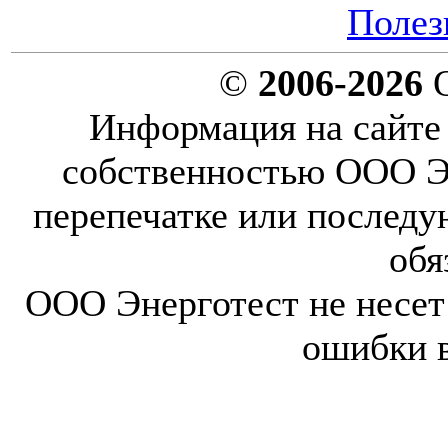
Полез
©
2006-2026
О
Информация на сайте 
собственностью ООО Эн
перепечатке или послед
обя
ООО Энерготест не несет 
ошибки 