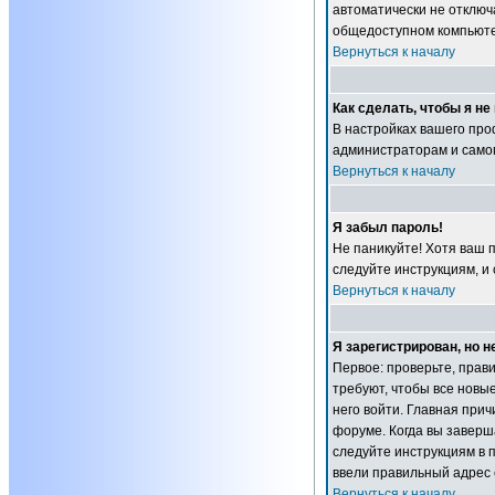
автоматически не отключ
общедоступном компьютер
Вернуться к началу
Как сделать, чтобы я н
В настройках вашего пр
администраторам и самом
Вернуться к началу
Я забыл пароль!
Не паникуйте! Хотя ваш 
следуйте инструкциям, и
Вернуться к началу
Я зарегистрирован, но н
Первое: проверьте, прав
требуют, чтобы все новы
него войти. Главная при
форуме. Когда вы заверша
следуйте инструкциям в п
ввели правильный адрес 
Вернуться к началу