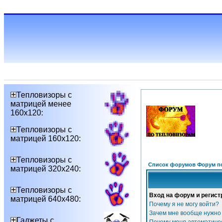
Тепловизоры с
матрицей менее
160х120:
Тепловизоры с
матрицей 160х120:
Тепловизоры с
Список форумов Форум п
матрицей 320х240:
Тепловизоры с
Вход на форум и регист
матрицей 640х480:
Почему я не могу войти?
Зачем мне вообще нужно
Гаджеты с