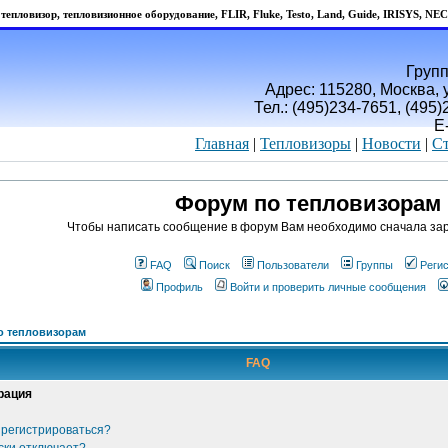
тепловизор, тепловизионное оборудование, FLIR, Fluke, Testo, Land, Guide, IRISYS, NEC
Групп
Адрес: 115280, Москва, у
Тел.: (495)234-7651, (495
E
Главная
|
Тепловизоры
|
Новости
|
Ст
Форум по тепловизорам
Чтобы написать сообщение в форум Вам необходимо сначала зар
FAQ
Поиск
Пользователи
Группы
Реги
Профиль
Войти и проверить личные сообщения
о тепловизорам
FAQ
рация
 регистрироваться?