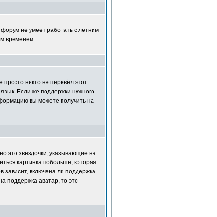
т форум не умеет работать с летним
ым временем.
е просто никто не перевёл этот
 язык. Если же поддержки нужного
нформацию вы можете получить на
но это звёздочки, указывающие на
диться картинка побольше, которая
в зависит, включена ли поддержка
на поддержка аватар, то это