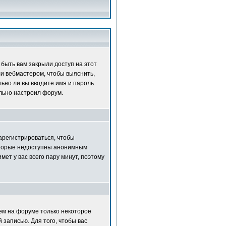
быть вам закрыли доступ на этот
ли вебмастером, чтобы выяснить,
ьно ли вы вводите имя и пароль.
ильно настроил форум.
зарегистрироваться, чтобы
которые недоступны анонимным
мет у вас всего пару минут, поэтому
нем на форуме только некоторое
 записью. Для того, чтобы вас