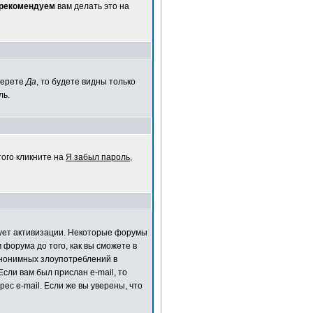
 рекомендуем
вам делать это на
берете
Да
, то будете видны только
ль.
того кликните на
Я забыл пароль
,
ебует активизации. Некоторые форумы
форума до того, как вы сможете в
анонимных злоупотреблений в
сли вам был прислан e-mail, то
ес e-mail. Если же вы уверены, что