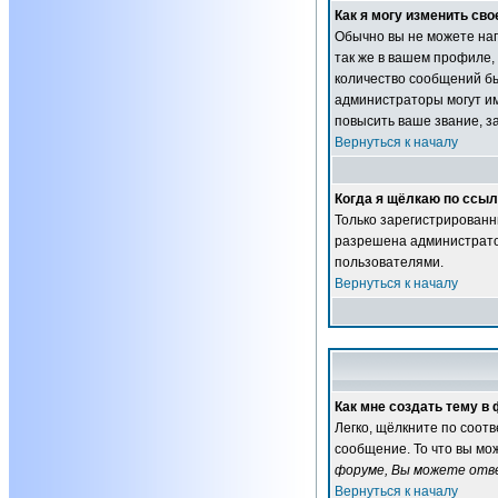
Как я могу изменить сво
Обычно вы не можете нап
так же в вашем профиле,
количество сообщений б
администраторы могут им
повысить ваше звание, з
Вернуться к началу
Когда я щёлкаю по ссылк
Только зарегистрированн
разрешена администратор
пользователями.
Вернуться к началу
Как мне создать тему в
Легко, щёлкните по соот
сообщение. То что вы мо
форуме, Вы можете отве
Вернуться к началу