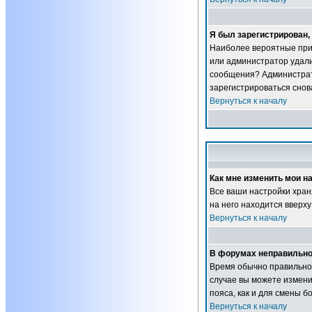
Я был зарегистрирован, 
Наиболее вероятные прич
или администратор удали
сообщения? Администрат
зарегистрироваться снова
Вернуться к началу
Как мне изменить мои н
Все ваши настройки хран
на него находится вверху
Вернуться к началу
В форумах неправильно
Время обычно правильное,
случае вы можете изменит
пояса, как и для смены 
Вернуться к началу