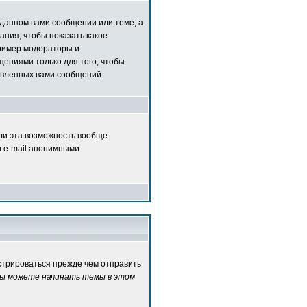
зданном вами сообщении или теме, а
ания, чтобы показать какое
ример модераторы и
ениями только для того, чтобы
авленных вами сообщений.
сли эта возможность вообще
й e-mail анонимными
истрироваться прежде чем отправить
ы можете начинать темы в этом