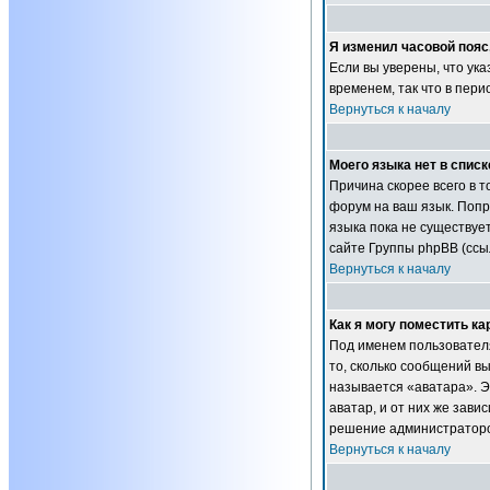
Я изменил часовой пояс
Если вы уверены, что ук
временем, так что в пер
Вернуться к началу
Моего языка нет в списк
Причина скорее всего в т
форум на ваш язык. Попр
языка пока не существуе
сайте Группы phpBB (ссы
Вернуться к началу
Как я могу поместить к
Под именем пользователя
то, сколько сообщений в
называется «аватара». Э
аватар, и от них же зави
решение администраторов
Вернуться к началу