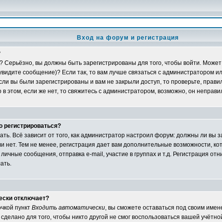
Вход на форум и регистрация
?
? Серьёзно, вы должны быть зарегистрированы для того, чтобы войти. Может 
 увидите сообщение)? Если так, то вам лучше связаться с администратором и
ли вы были зарегистрированы и вам не закрыли доступ, то проверьте, правил
в этом, если же нет, то свяжитесь с администратором, возможно, он неправ
о регистрироваться?
ать. Всё зависит от того, как администратор настроил форум: должны ли вы 
и нет. Тем не менее, регистрация дает вам дополнительные возможности, 
личные сообщения, отправка e-mail, участие в группах и т.д. Регистрация отни
ать.
ески отключает?
очкой пункт
Входить автоматически
, вы сможете оставаться под своим име
сделано для того, чтобы никто другой не смог воспользоваться вашей учётной