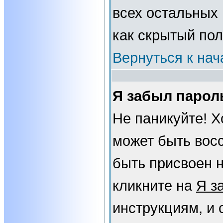
всех остальных
как скрытый пол
Вернуться к нач
Я забыл парол
Не паникуйте! Х
может быть вос
быть присвоен н
кликните на
Я з
инструкциям, и 