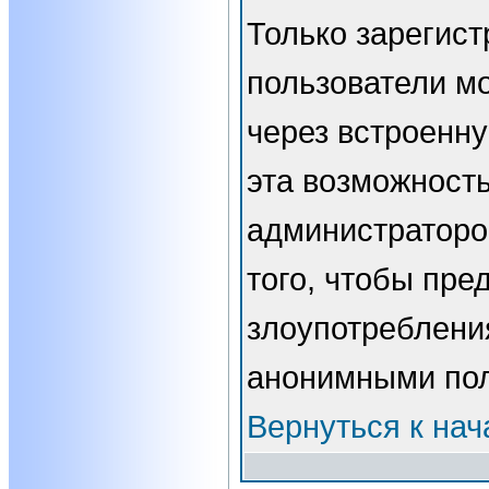
Только зарегис
пользователи мо
через встроенн
эта возможност
администраторо
того, чтобы пре
злоупотребления
анонимными пол
Вернуться к нач