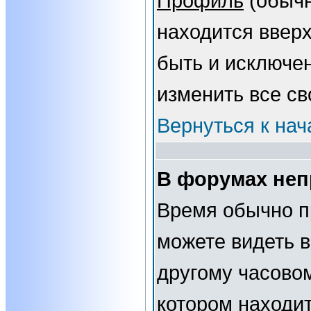
Профиль
(обычн
находится вверх
быть и исключе
изменить все св
Вернуться к нач
В форумах неп
Время обычно п
можете видеть 
другому часовому
котором находит