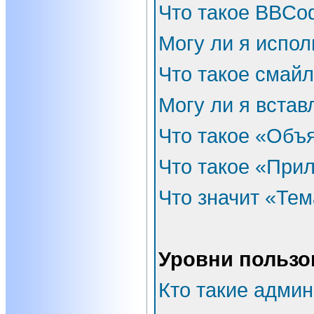
Что такое BBCo
Могу ли я испо
Что такое смай
Могу ли я встав
Что такое «Объ
Что такое «При
Что значит «Тем
Уровни пользо
Кто такие адми