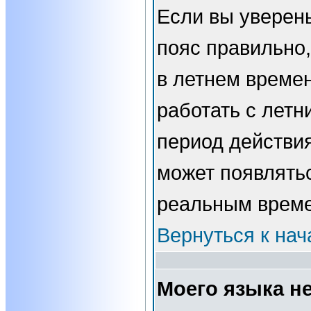
Если вы уверены
пояс правильно,
в летнем времен
работать с летн
период действи
может появлятьс
реальным врем
Вернуться к нач
Моего языка не