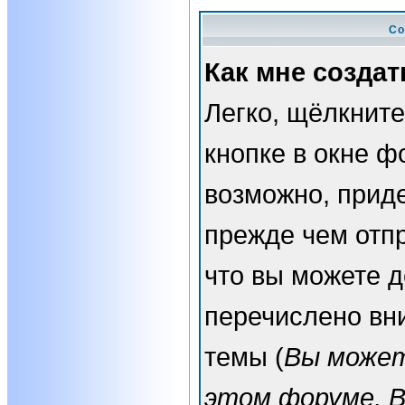
Со
Как мне создат
Легко, щёлкнит
кнопке в окне ф
возможно, прид
прежде чем отп
что вы можете 
перечислено вн
темы (
Вы может
этом форуме, 