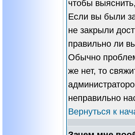
чтобы выяснить,
Если вы были з
не закрыли дост
правильно ли вы
Обычно проблем
же нет, то свяжи
администраторо
неправильно на
Вернуться к нач
Зачем мне воо