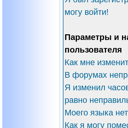
могу войти!
Параметры и н
пользователя
Как мне измени
В форумах непр
Я изменил часов
равно неправил
Моего языка нет
Как я могу поме