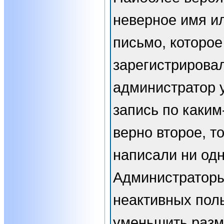
неверное имя ил
письмо, которое
зарегистрирова
администратор 
запись по каким
верно второе, т
написали ни од
Администраторы
неактивных пол
уменьшить разм