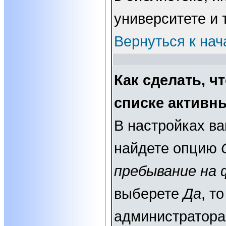
университете и т
Вернуться к нач
Как сделать, ч
списке активн
В настройках в
найдете опцию
пребывание на 
выберете
Да
, т
администратора