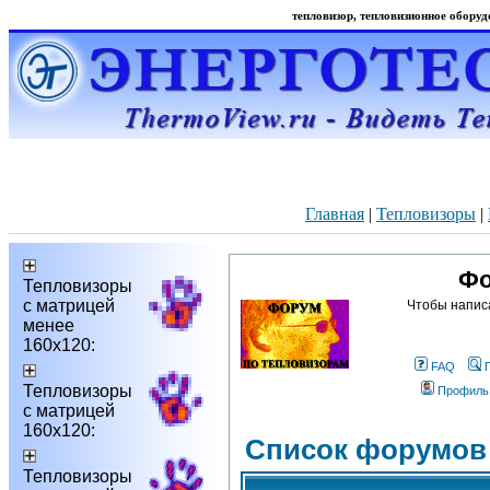
тепловизор, тепловизионное оборудо
Главная
|
Тепловизоры
|
Фо
Тепловизоры
с матрицей
Чтобы напис
менее
160х120:
FAQ
Тепловизоры
Профиль
с матрицей
160х120:
Список форумов
Тепловизоры