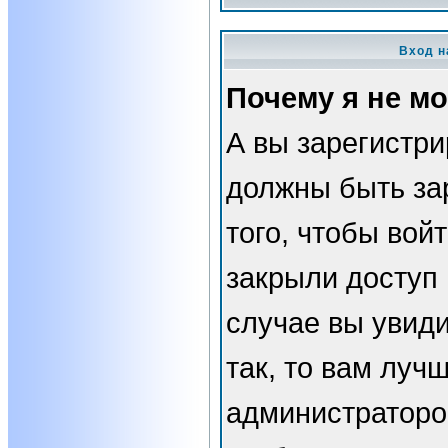
Вход н
Почему я не мо
А вы зарегистр
должны быть за
того, чтобы вой
закрыли доступ 
случае вы увид
так, то вам луч
администраторо