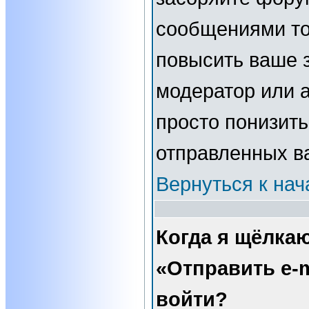
сообщениями то
повысить ваше з
модератор или 
просто понизить
отправленных в
Вернуться к нач
Когда я щёлка
«Отправить e-m
войти?