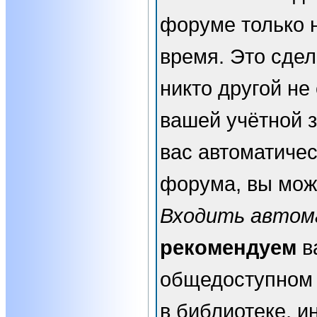
форуме только 
время. Это сдел
никто другой не
вашей учётной з
вас автоматичес
форума, вы мож
Входить автом
рекомендуем
в
общедоступном 
в библиотеке, и