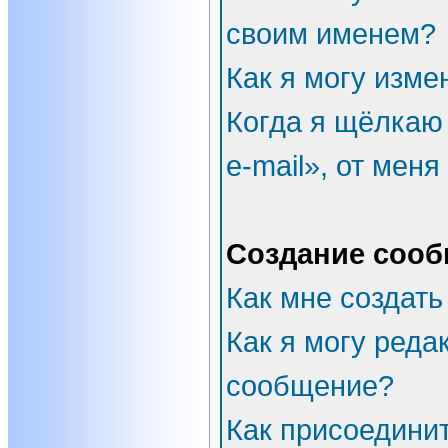
своим именем?
Как я могу изме
Когда я щёлкаю
e-mail», от мен
Создание соо
Как мне создать
Как я могу реда
сообщение?
Как присоедини