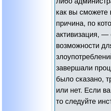
либо администр
как вы сможете 
причина, по кот
активизация, —
возможности дл
злоупотреблени
завершали проц
было сказано, т
или нет. Если в
то следуйте инс