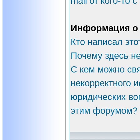
mail от кого-то 
Информация о
Кто написал эт
Почему здесь не
С кем можно свя
некорректного и
юридических во
этим форумом?