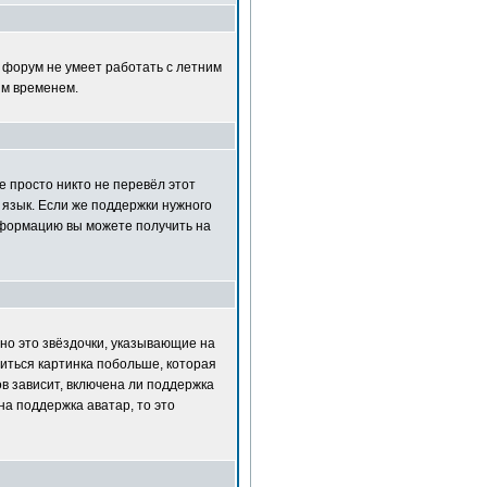
т форум не умеет работать с летним
ым временем.
е просто никто не перевёл этот
 язык. Если же поддержки нужного
нформацию вы можете получить на
но это звёздочки, указывающие на
диться картинка побольше, которая
в зависит, включена ли поддержка
на поддержка аватар, то это