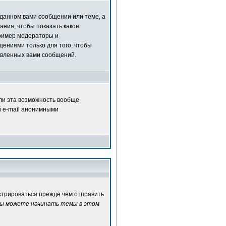
зданном вами сообщении или теме, а
ания, чтобы показать какое
ример модераторы и
ениями только для того, чтобы
авленных вами сообщений.
сли эта возможность вообще
й e-mail анонимными
истрироваться прежде чем отправить
ы можете начинать темы в этом