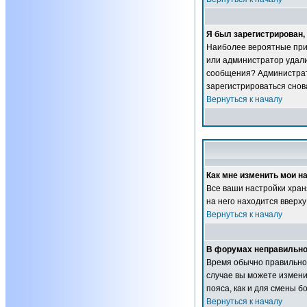
Я был зарегистрирован, 
Наиболее вероятные прич
или администратор удали
сообщения? Администрат
зарегистрироваться снова
Вернуться к началу
Как мне изменить мои н
Все ваши настройки хран
на него находится вверху
Вернуться к началу
В форумах неправильно
Время обычно правильное,
случае вы можете изменит
пояса, как и для смены 
Вернуться к началу