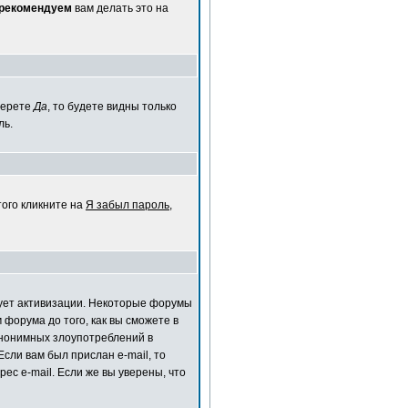
 рекомендуем
вам делать это на
берете
Да
, то будете видны только
ль.
того кликните на
Я забыл пароль
,
ебует активизации. Некоторые форумы
форума до того, как вы сможете в
анонимных злоупотреблений в
сли вам был прислан e-mail, то
ес e-mail. Если же вы уверены, что