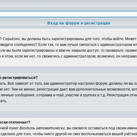
Вход на форум и регистрация
?
? Серьёзно, вы должны быть зарегистрированы для того, чтобы войти. Может 
 увидите сообщение)? Если так, то вам лучше связаться с администратором и
ли вы были зарегистрированы и вам не закрыли доступ, то проверьте, правил
в этом, если же нет, то свяжитесь с администратором, возможно, он неправ
о регистрироваться?
ать. Всё зависит от того, как администратор настроил форум: должны ли вы 
и нет. Тем не менее, регистрация дает вам дополнительные возможности, 
личные сообщения, отправка e-mail, участие в группах и т.д. Регистрация отни
ать.
ески отключает?
очкой пункт
Входить автоматически
, вы сможете оставаться под своим име
сделано для того, чтобы никто другой не смог воспользоваться вашей учётной