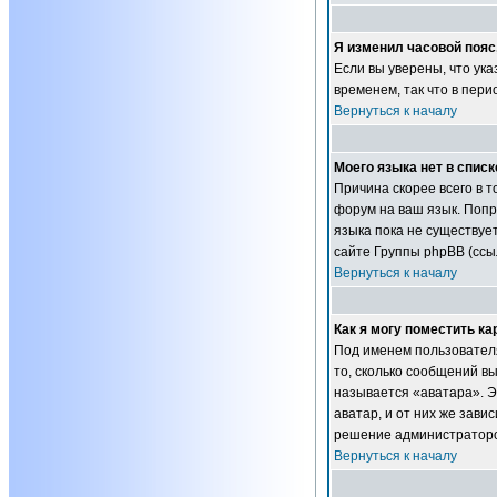
Я изменил часовой пояс
Если вы уверены, что ук
временем, так что в пер
Вернуться к началу
Моего языка нет в списк
Причина скорее всего в т
форум на ваш язык. Попр
языка пока не существуе
сайте Группы phpBB (ссы
Вернуться к началу
Как я могу поместить к
Под именем пользователя
то, сколько сообщений в
называется «аватара». Э
аватар, и от них же зави
решение администраторов
Вернуться к началу