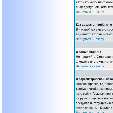
автоматически не отключ
общедоступном компьютер
Вернуться к началу
Как сделать, чтобы я н
В настройках вашего пр
администраторам и самом
Вернуться к началу
Я забыл пароль!
Не паникуйте! Хотя ваш 
следуйте инструкциям, и
Вернуться к началу
Я зарегистрирован, но н
Первое: проверьте, прав
требуют, чтобы все новы
него войти. Главная при
форуме. Когда вы заверша
следуйте инструкциям в п
ввели правильный адрес 
Вернуться к началу