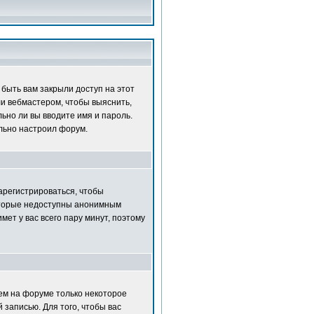
быть вам закрыли доступ на этот
ли вебмастером, чтобы выяснить,
ьно ли вы вводите имя и пароль.
ильно настроил форум.
зарегистрироваться, чтобы
которые недоступны анонимным
мет у вас всего пару минут, поэтому
нем на форуме только некоторое
 записью. Для того, чтобы вас