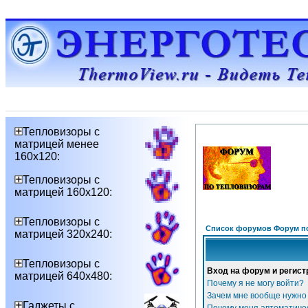
Тепловизоры с
матрицей менее
160х120:
Тепловизоры с
матрицей 160х120:
Тепловизоры с
Список форумов Форум п
матрицей 320х240:
Тепловизоры с
Вход на форум и регист
матрицей 640х480:
Почему я не могу войти?
Зачем мне вообще нужно
Гаджеты с