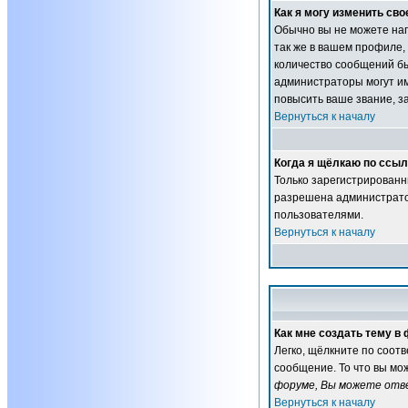
Как я могу изменить сво
Обычно вы не можете нап
так же в вашем профиле,
количество сообщений б
администраторы могут им
повысить ваше звание, з
Вернуться к началу
Когда я щёлкаю по ссылк
Только зарегистрированн
разрешена администратор
пользователями.
Вернуться к началу
Как мне создать тему в
Легко, щёлкните по соот
сообщение. То что вы мо
форуме, Вы можете отве
Вернуться к началу