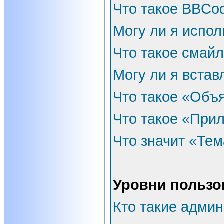
Что такое BBCo
Могу ли я испо
Что такое смай
Могу ли я встав
Что такое «Объ
Что такое «При
Что значит «Тем
Уровни пользо
Кто такие адми