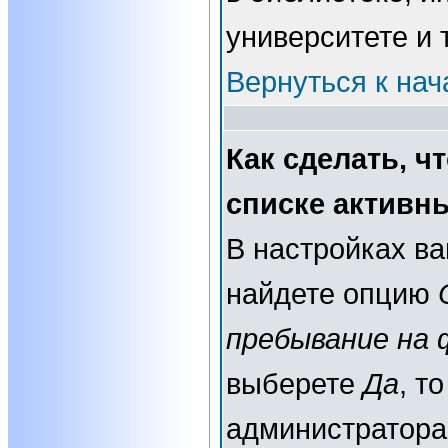
университете и т
Вернуться к нач
Как сделать, ч
списке активн
В настройках в
найдете опцию
пребывание на 
выберете
Да
, т
администратора