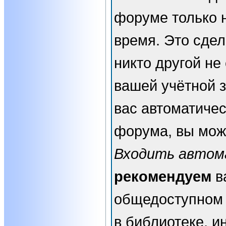
форуме только 
время. Это сдел
никто другой не
вашей учётной з
вас автоматичес
форума, вы мож
Входить автом
рекомендуем
в
общедоступном 
в библиотеке, и