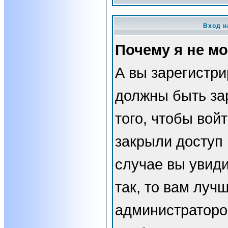
Вход н
Почему я не мо
А вы зарегистр
должны быть за
того, чтобы вой
закрыли доступ 
случае вы увид
так, то вам луч
администраторо