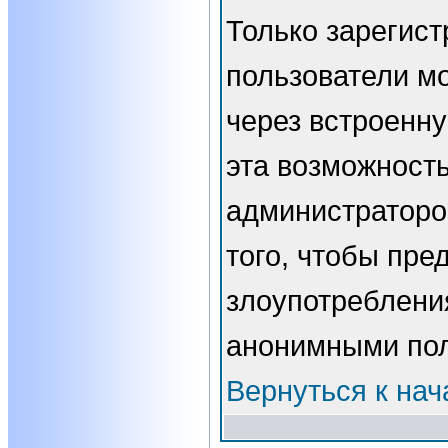
Только зарегис
пользователи мо
через встроенн
эта возможност
администраторо
того, чтобы пре
злоупотребления
анонимными пол
Вернуться к нач