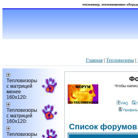
тепловизор, тепловизионное оборудо
Главная
|
Тепловизоры
|
Фо
Тепловизоры
с матрицей
Чтобы напис
менее
160х120:
FAQ
Тепловизоры
Профиль
с матрицей
160х120:
Список форумов
Тепловизоры