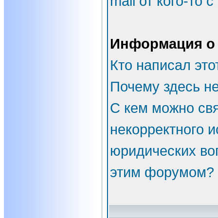
mail от кого-то 
Информация о
Кто написал эт
Почему здесь не
С кем можно свя
некорректного и
юридических во
этим форумом?