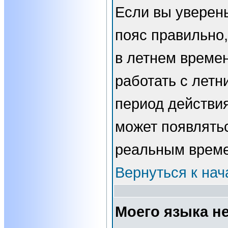
Если вы уверены
пояс правильно,
в летнем времен
работать с летн
период действи
может появлятьс
реальным врем
Вернуться к нач
Моего языка не