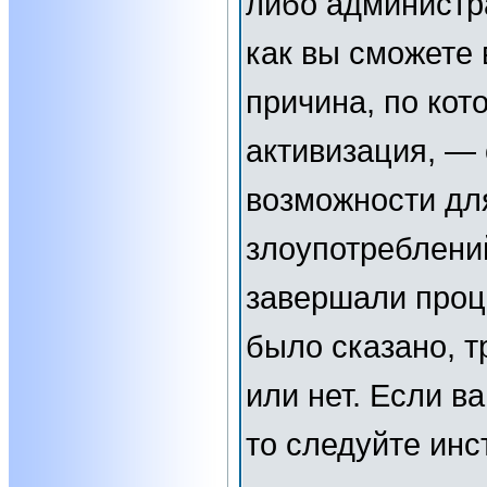
либо администр
как вы сможете 
причина, по кот
активизация, —
возможности дл
злоупотреблени
завершали проц
было сказано, т
или нет. Если в
то следуйте инс