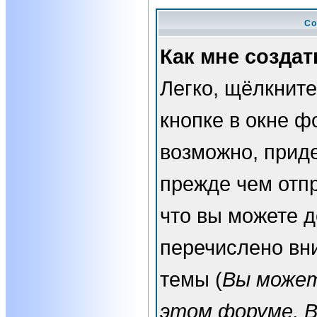
Со
Как мне создат
Легко, щёлкнит
кнопке в окне ф
возможно, прид
прежде чем отп
что вы можете 
перечислено вн
темы (
Вы может
этом форуме, 