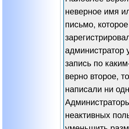
неверное имя ил
письмо, которое
зарегистрирова
администратор 
запись по каким
верно второе, т
написали ни од
Администраторы
неактивных пол
уменьшить разм