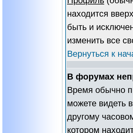
Профиль
(обычн
находится вверх
быть и исключе
изменить все св
Вернуться к нач
В форумах неп
Время обычно п
можете видеть 
другому часовому
котором находит