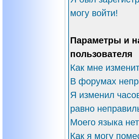
могу войти!
Параметры и н
пользователя
Как мне измени
В форумах непр
Я изменил часов
равно неправил
Моего языка нет
Как я могу поме