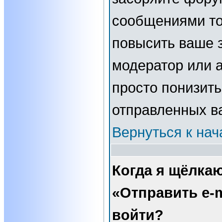
сообщениями то
повысить ваше з
модератор или 
просто понизить
отправленных в
Вернуться к нач
Когда я щёлка
«Отправить e-m
войти?