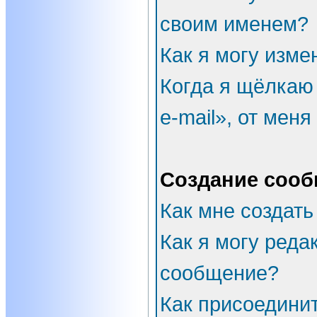
своим именем?
Как я могу изме
Когда я щёлкаю
e-mail», от мен
Создание соо
Как мне создать
Как я могу реда
сообщение?
Как присоедини