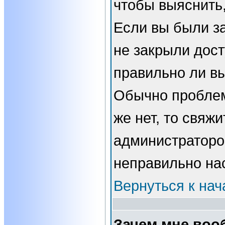
чтобы выяснить,
Если вы были з
не закрыли дост
правильно ли вы
Обычно проблем
же нет, то свяжи
администраторо
неправильно на
Вернуться к нач
Зачем мне воо