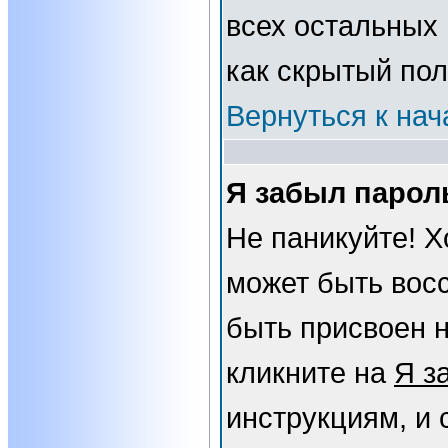
всех остальных
как скрытый пол
Вернуться к нач
Я забыл парол
Не паникуйте! Х
может быть вос
быть присвоен н
кликните на
Я з
инструкциям, и 