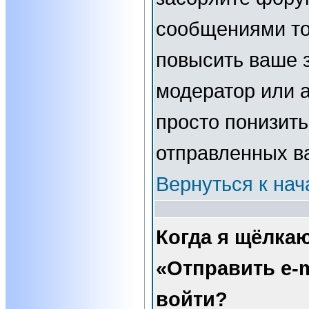
сообщениями то
повысить ваше з
модератор или 
просто понизить
отправленных в
Вернуться к нач
Когда я щёлка
«Отправить e-m
войти?