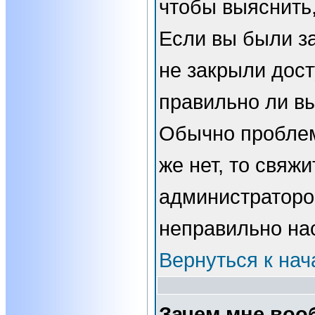
чтобы выяснить,
Если вы были з
не закрыли дост
правильно ли вы
Обычно проблем
же нет, то свяжи
администраторо
неправильно на
Вернуться к нач
Зачем мне воо