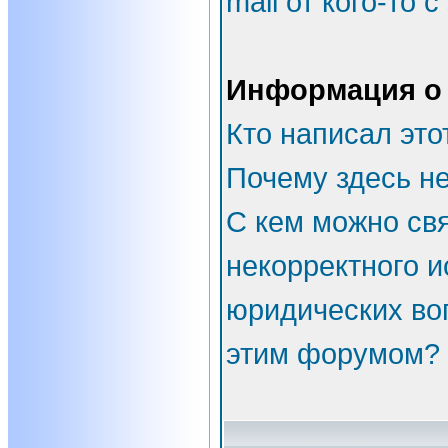
mail от кого-то 
Информация о
Кто написал эт
Почему здесь не
С кем можно свя
некорректного и
юридических во
этим форумом?