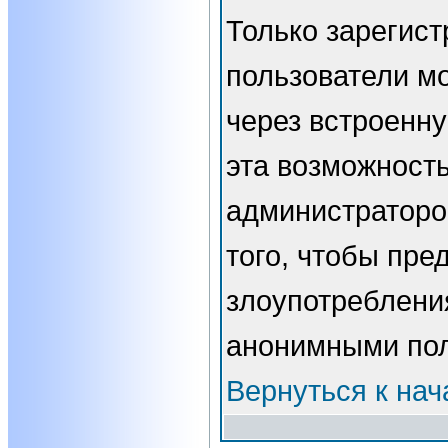
Только зарегис
пользователи мо
через встроенн
эта возможност
администраторо
того, чтобы пре
злоупотребления
анонимными пол
Вернуться к нач