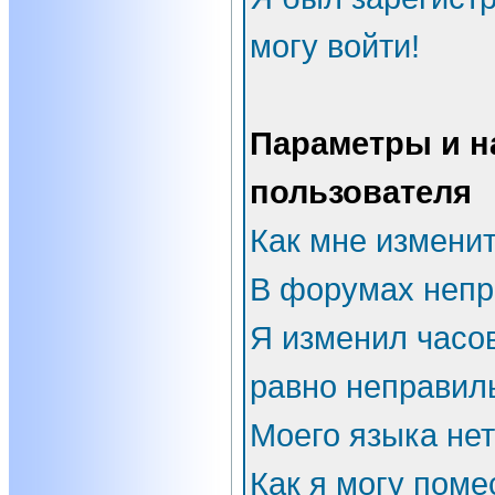
могу войти!
Параметры и н
пользователя
Как мне измени
В форумах непр
Я изменил часов
равно неправил
Моего языка нет
Как я могу поме