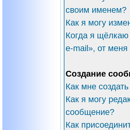
своим именем?
Как я могу изме
Когда я щёлкаю
e-mail», от мен
Создание соо
Как мне создать
Как я могу реда
сообщение?
Как присоедини