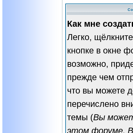
Со
Как мне создат
Легко, щёлкнит
кнопке в окне ф
возможно, прид
прежде чем отп
что вы можете 
перечислено вн
темы (
Вы может
этом форуме, 