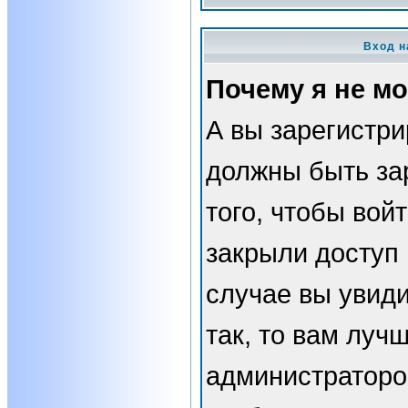
Вход н
Почему я не мо
А вы зарегистр
должны быть за
того, чтобы вой
закрыли доступ 
случае вы увид
так, то вам луч
администраторо