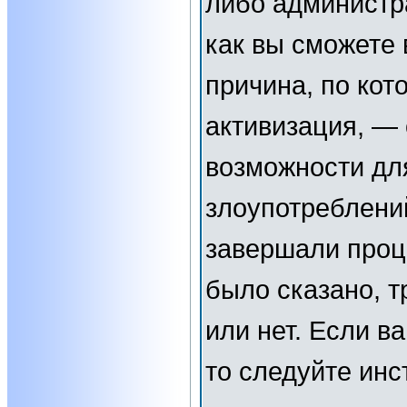
либо администр
как вы сможете 
причина, по кот
активизация, —
возможности дл
злоупотреблени
завершали проц
было сказано, т
или нет. Если в
то следуйте инс