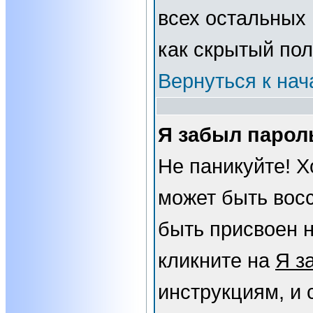
всех остальных
как скрытый пол
Вернуться к нач
Я забыл парол
Не паникуйте! Х
может быть вос
быть присвоен н
кликните на
Я з
инструкциям, и 