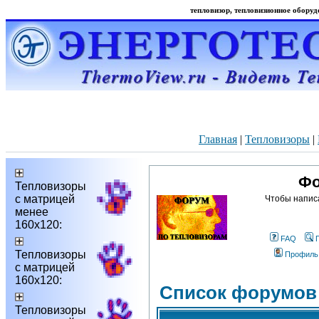
тепловизор, тепловизионное оборудо
Главная
|
Тепловизоры
|
Фо
Тепловизоры
с матрицей
Чтобы напис
менее
160х120:
FAQ
Тепловизоры
Профиль
с матрицей
160х120:
Список форумов
Тепловизоры