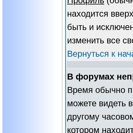
Профиль
(обычн
находится вверх
быть и исключе
изменить все св
Вернуться к нач
В форумах неп
Время обычно п
можете видеть 
другому часовому
котором находит