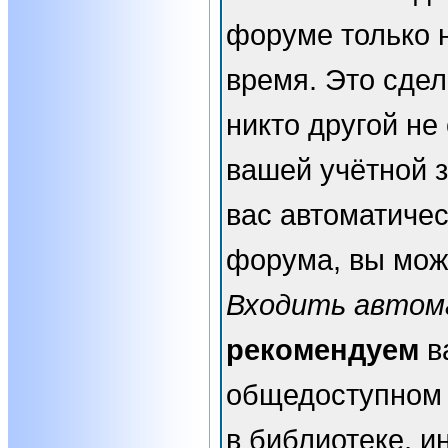
форуме только 
время. Это сдел
никто другой не
вашей учётной з
вас автоматичес
форума, вы мож
Входить автом
рекомендуем
в
общедоступном 
в библиотеке, и