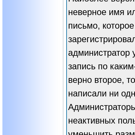
неверное имя ил
письмо, которое
зарегистрирова
администратор 
запись по каким
верно второе, т
написали ни од
Администраторы
неактивных пол
уменьшить разм