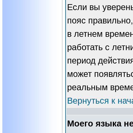
Если вы уверены
пояс правильно,
в летнем времен
работать с летн
период действи
может появлятьс
реальным врем
Вернуться к нач
Моего языка не