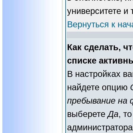
университете и т
Вернуться к нач
Как сделать, ч
списке активн
В настройках в
найдете опцию
пребывание на 
выберете
Да
, т
администратора