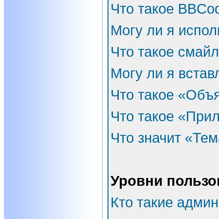
Что такое BBCo
Могу ли я испо
Что такое смай
Могу ли я встав
Что такое «Объ
Что такое «При
Что значит «Тем
Уровни пользо
Кто такие адми