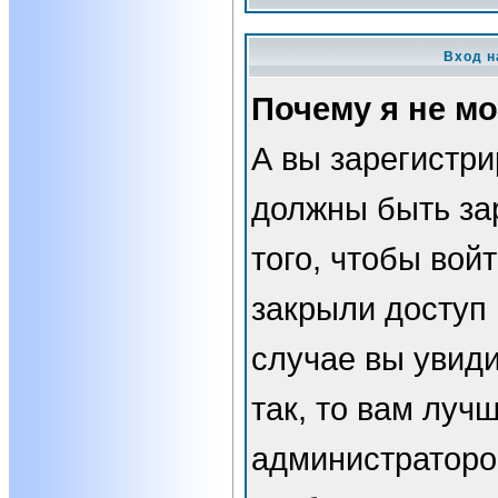
Вход н
Почему я не мо
А вы зарегистр
должны быть за
того, чтобы вой
закрыли доступ 
случае вы увид
так, то вам луч
администраторо