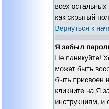
всех остальных
как скрытый пол
Вернуться к нач
Я забыл парол
Не паникуйте! Х
может быть вос
быть присвоен н
кликните на
Я з
инструкциям, и 