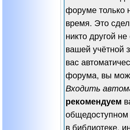
форуме только 
время. Это сдел
никто другой не
вашей учётной з
вас автоматичес
форума, вы мож
Входить автом
рекомендуем
в
общедоступном 
в библиотеке, и