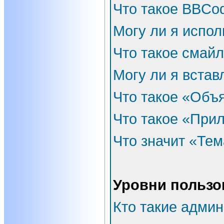
Что такое BBCo
Могу ли я испо
Что такое смай
Могу ли я встав
Что такое «Объ
Что такое «При
Что значит «Тем
Уровни пользо
Кто такие адми