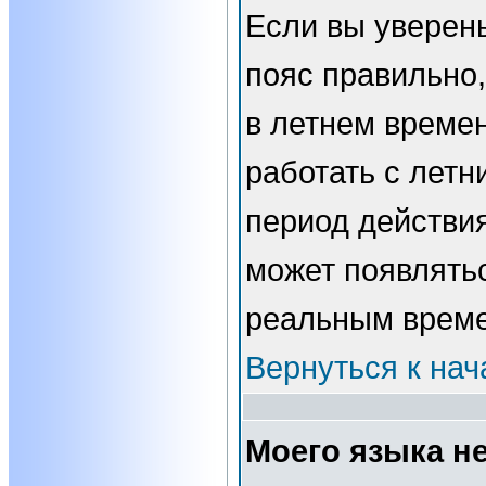
Если вы уверены
пояс правильно,
в летнем времен
работать с летн
период действи
может появлятьс
реальным врем
Вернуться к нач
Моего языка не