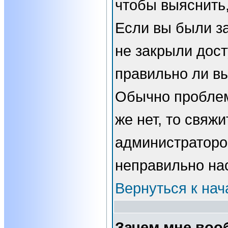
чтобы выяснить,
Если вы были з
не закрыли дост
правильно ли вы
Обычно проблем
же нет, то свяжи
администраторо
неправильно на
Вернуться к нач
Зачем мне воо