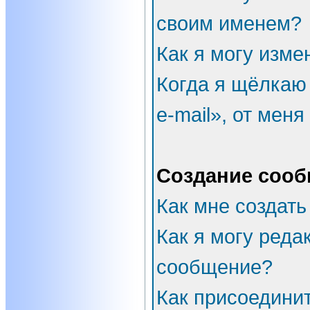
своим именем?
Как я могу изме
Когда я щёлкаю
e-mail», от мен
Создание соо
Как мне создать
Как я могу реда
сообщение?
Как присоедини