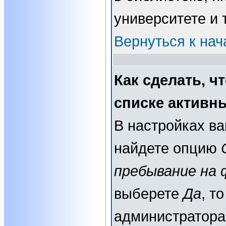
университете и т
Вернуться к нач
Как сделать, ч
списке активн
В настройках в
найдете опцию
пребывание на 
выберете
Да
, т
администратора