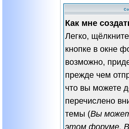
Со
Как мне создат
Легко, щёлкнит
кнопке в окне ф
возможно, прид
прежде чем отп
что вы можете 
перечислено вн
темы (
Вы может
этом форуме, 