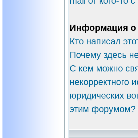
mail от кого-то 
Информация о
Кто написал эт
Почему здесь не
С кем можно свя
некорректного и
юридических во
этим форумом?