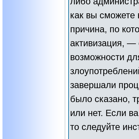
либо администр
как вы сможете 
причина, по кот
активизация, —
возможности дл
злоупотреблени
завершали проц
было сказано, т
или нет. Если в
то следуйте инс