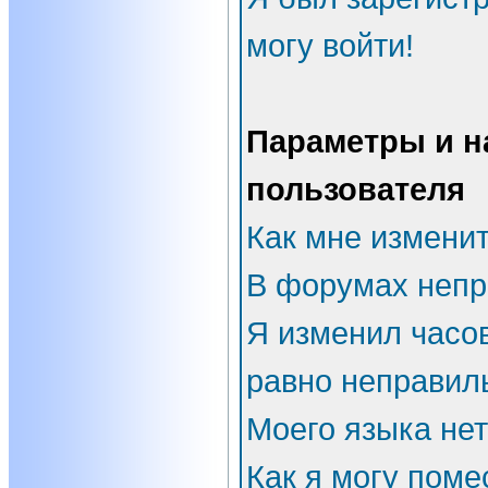
могу войти!
Параметры и н
пользователя
Как мне измени
В форумах непр
Я изменил часов
равно неправил
Моего языка нет
Как я могу поме