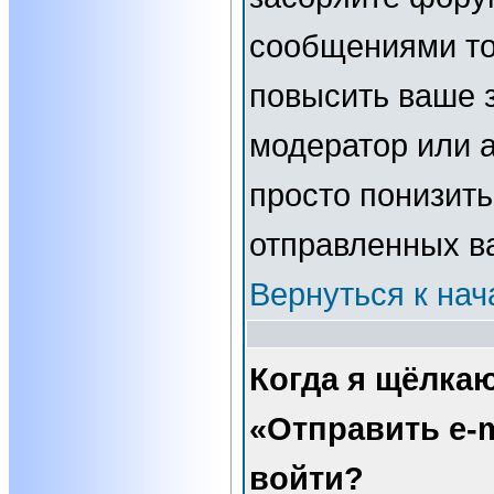
сообщениями то
повысить ваше з
модератор или 
просто понизить
отправленных в
Вернуться к нач
Когда я щёлка
«Отправить e-m
войти?