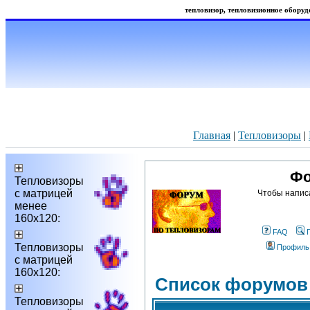
тепловизор, тепловизионное оборудо
Главная
|
Тепловизоры
|
Фо
Тепловизоры
с матрицей
Чтобы напис
менее
160х120:
FAQ
Тепловизоры
Профиль
с матрицей
160х120:
Список форумов
Тепловизоры