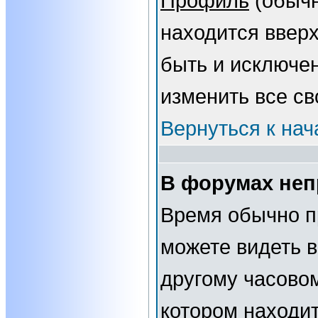
Профиль
(обычн
находится вверх
быть и исключе
изменить все св
Вернуться к нач
В форумах неп
Время обычно п
можете видеть 
другому часовому
котором находит