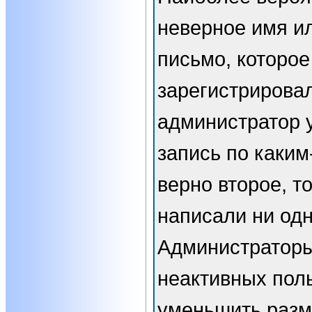
неверное имя ил
письмо, которое
зарегистрирова
администратор 
запись по каким
верно второе, т
написали ни од
Администраторы
неактивных пол
уменьшить разм