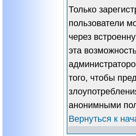
Только зарегис
пользователи мо
через встроенн
эта возможност
администраторо
того, чтобы пре
злоупотребления
анонимными пол
Вернуться к нач