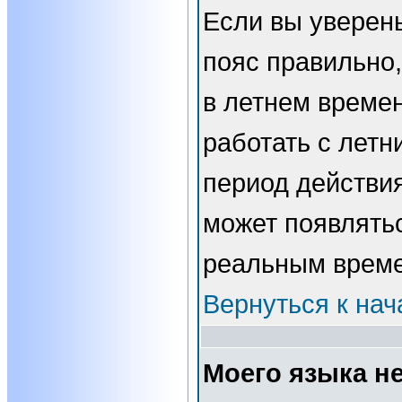
Если вы уверены
пояс правильно,
в летнем времен
работать с летн
период действи
может появлятьс
реальным врем
Вернуться к нач
Моего языка не