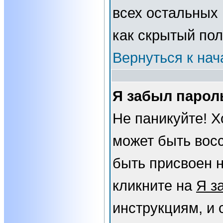
всех остальных
как скрытый пол
Вернуться к нач
Я забыл парол
Не паникуйте! Х
может быть вос
быть присвоен н
кликните на
Я з
инструкциям, и 