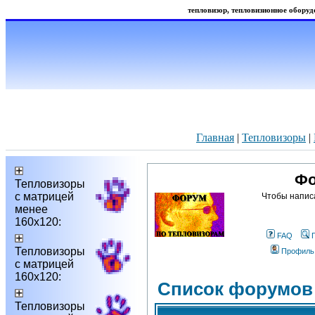
тепловизор, тепловизионное оборудо
Главная
|
Тепловизоры
|
Фо
Тепловизоры
с матрицей
Чтобы напис
менее
160х120:
FAQ
Тепловизоры
Профиль
с матрицей
160х120:
Список форумов
Тепловизоры