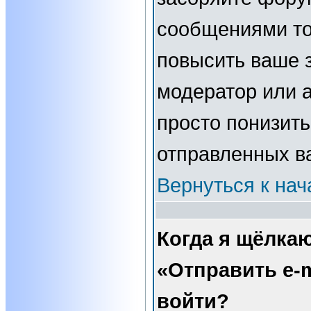
сообщениями то
повысить ваше з
модератор или 
просто понизить
отправленных в
Вернуться к нач
Когда я щёлка
«Отправить e-m
войти?