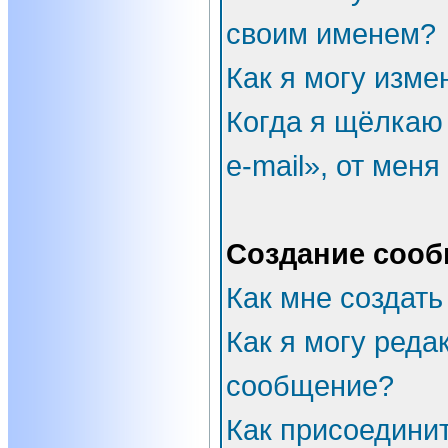
своим именем?
Как я могу изме
Когда я щёлкаю
e-mail», от мен
Создание соо
Как мне создать
Как я могу реда
сообщение?
Как присоедини