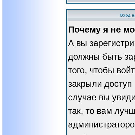
Вход н
Почему я не мо
А вы зарегистр
должны быть за
того, чтобы вой
закрыли доступ 
случае вы увид
так, то вам луч
администраторо