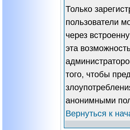
Только зарегис
пользователи мо
через встроенн
эта возможност
администраторо
того, чтобы пре
злоупотребления
анонимными пол
Вернуться к нач