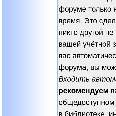
форуме только 
время. Это сдел
никто другой не
вашей учётной з
вас автоматичес
форума, вы мож
Входить автом
рекомендуем
в
общедоступном 
в библиотеке, и