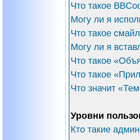
Что такое BBCo
Могу ли я испо
Что такое смай
Могу ли я встав
Что такое «Объ
Что такое «При
Что значит «Тем
Уровни пользо
Кто такие адми