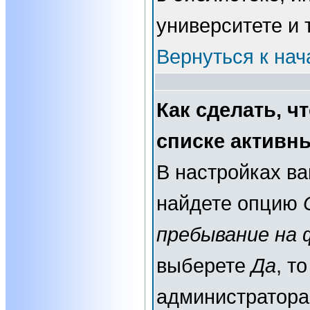
университете и т
Вернуться к нач
Как сделать, ч
списке активн
В настройках в
найдете опцию
пребывание на 
выберете
Да
, т
администратора