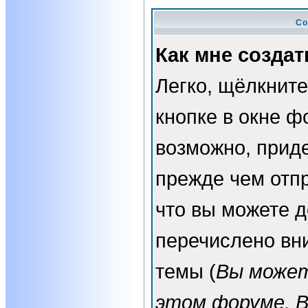
Со
Как мне создат
Легко, щёлкнит
кнопке в окне ф
возможно, прид
прежде чем отп
что вы можете 
перечислено вн
темы (
Вы может
этом форуме, 