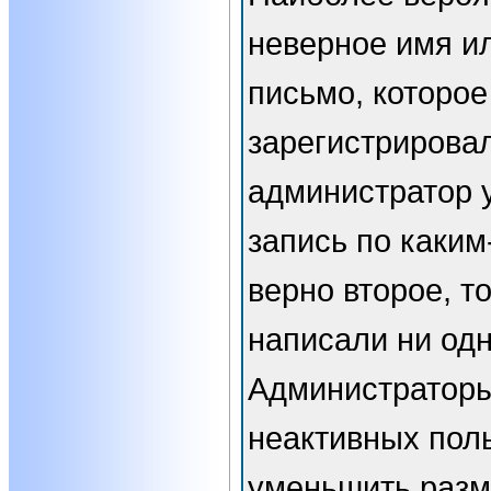
неверное имя ил
письмо, которое
зарегистрирова
администратор 
запись по каким
верно второе, т
написали ни од
Администраторы
неактивных пол
уменьшить разм