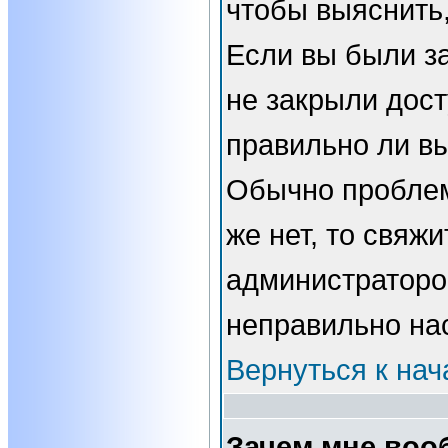
чтобы выяснить,
Если вы были з
не закрыли дост
правильно ли вы
Обычно проблем
же нет, то свяжи
администраторо
неправильно на
Вернуться к нач
Зачем мне воо