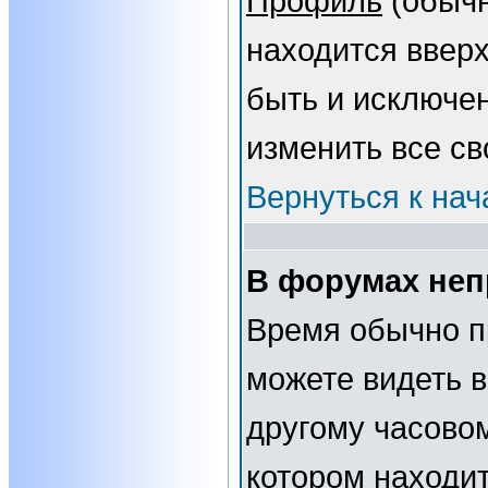
Профиль
(обычн
находится вверх
быть и исключе
изменить все св
Вернуться к нач
В форумах неп
Время обычно п
можете видеть 
другому часовому
котором находит