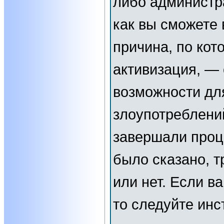
либо администр
как вы сможете 
причина, по кот
активизация, —
возможности дл
злоупотреблени
завершали проц
было сказано, т
или нет. Если в
то следуйте инс