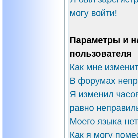
могу войти!
Параметры и н
пользователя
Как мне измени
В форумах непр
Я изменил часов
равно неправил
Моего языка нет
Как я могу поме