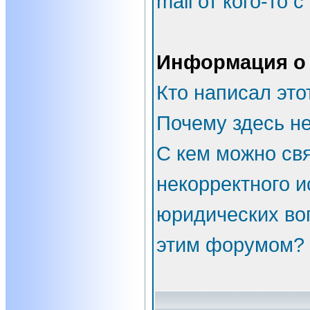
mail от кого-то 
Информация о
Кто написал эт
Почему здесь не
С кем можно свя
некорректного и
юридических во
этим форумом?