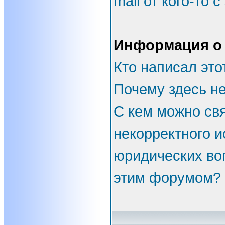
mail от кого-то 
Информация о
Кто написал эт
Почему здесь не
С кем можно свя
некорректного и
юридических во
этим форумом?