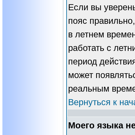
Если вы уверены
пояс правильно,
в летнем времен
работать с летн
период действи
может появлятьс
реальным врем
Вернуться к нач
Моего языка не