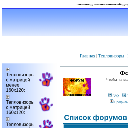
тепловизор, тепловизионное оборудо
Главная
|
Тепловизоры
|
Фо
Тепловизоры
с матрицей
Чтобы напис
менее
160х120:
FAQ
Тепловизоры
Профиль
с матрицей
160х120:
Список форумов
Тепловизоры