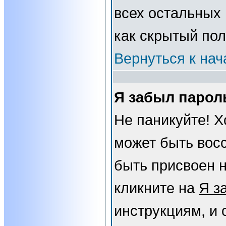
всех остальных
как скрытый пол
Вернуться к нач
Я забыл парол
Не паникуйте! Х
может быть вос
быть присвоен н
кликните на
Я з
инструкциям, и 