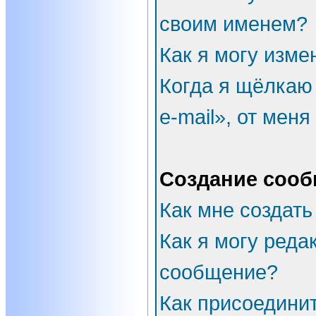
своим именем?
Как я могу изме
Когда я щёлкаю
e-mail», от мен
Создание соо
Как мне создать
Как я могу реда
сообщение?
Как присоедини