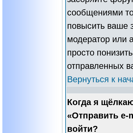
сообщениями то
повысить ваше з
модератор или 
просто понизить
отправленных в
Вернуться к нач
Когда я щёлка
«Отправить e-m
войти?