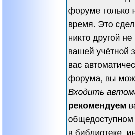
форуме только 
время. Это сдел
никто другой не
вашей учётной з
вас автоматичес
форума, вы мож
Входить автом
рекомендуем
в
общедоступном 
в библиотеке, и