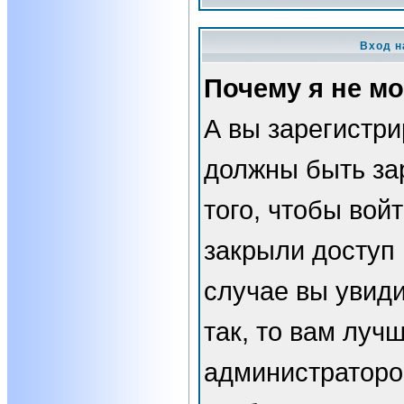
Вход н
Почему я не мо
А вы зарегистр
должны быть за
того, чтобы вой
закрыли доступ 
случае вы увид
так, то вам луч
администраторо