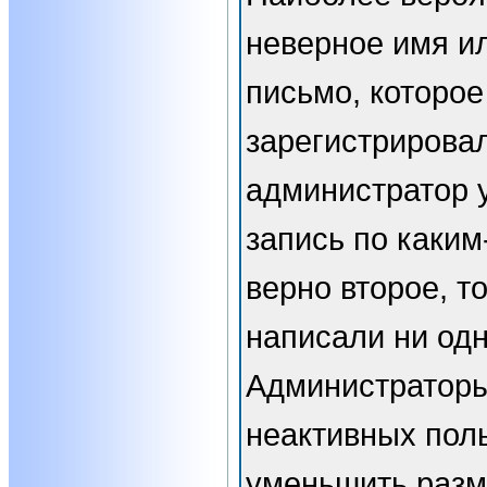
неверное имя ил
письмо, которое
зарегистрирова
администратор 
запись по каким
верно второе, т
написали ни од
Администраторы
неактивных пол
уменьшить разм