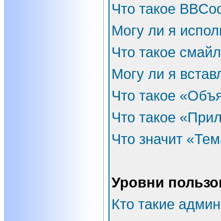
Что такое BBCo
Могу ли я испо
Что такое смай
Могу ли я встав
Что такое «Объ
Что такое «При
Что значит «Тем
Уровни пользо
Кто такие адми