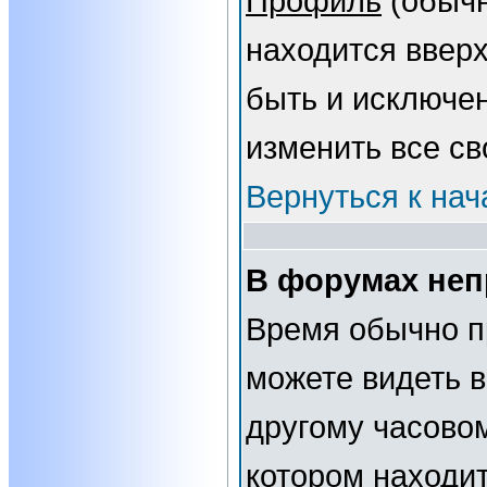
Профиль
(обычн
находится вверх
быть и исключе
изменить все св
Вернуться к нач
В форумах неп
Время обычно п
можете видеть 
другому часовому
котором находит