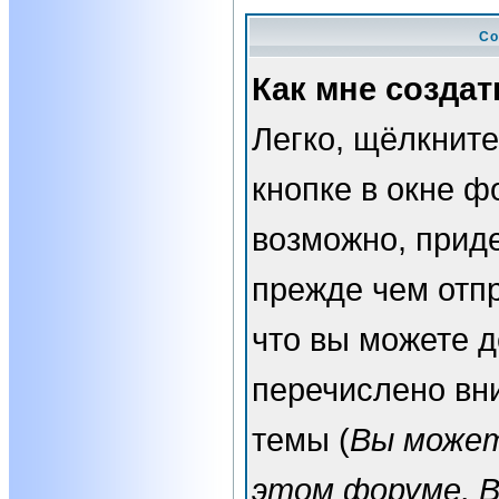
Со
Как мне создат
Легко, щёлкнит
кнопке в окне ф
возможно, прид
прежде чем отп
что вы можете 
перечислено вн
темы (
Вы может
этом форуме, 