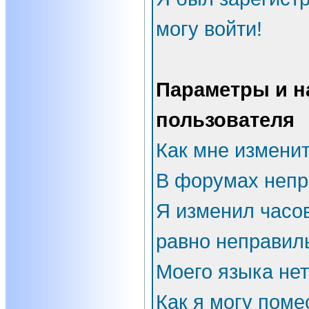
могу войти!
Параметры и н
пользователя
Как мне измени
В форумах непр
Я изменил часов
равно неправил
Моего языка нет
Как я могу поме