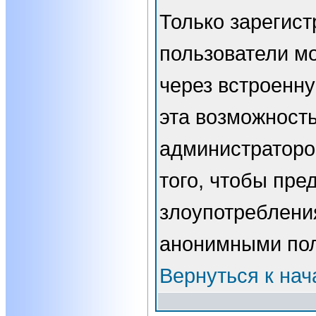
Только зарегис
пользователи мо
через встроенн
эта возможност
администраторо
того, чтобы пре
злоупотребления
анонимными пол
Вернуться к нач