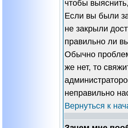
чтобы выяснить,
Если вы были з
не закрыли дост
правильно ли вы
Обычно проблем
же нет, то свяжи
администраторо
неправильно на
Вернуться к нач
Зачем мне воо