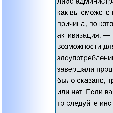
либо администр
как вы сможете 
причина, по кот
активизация, —
возможности дл
злоупотреблени
завершали проц
было сказано, т
или нет. Если в
то следуйте инс