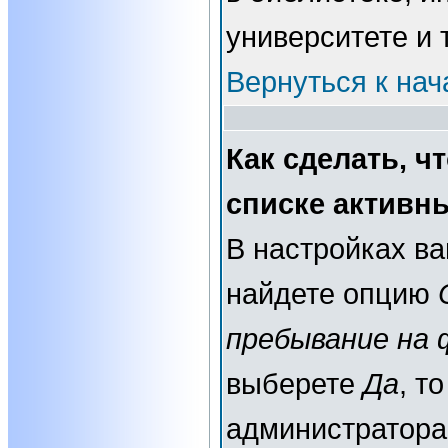
университете и т
Вернуться к нач
Как сделать, ч
списке активн
В настройках в
найдете опцию
пребывание на 
выберете
Да
, т
администратора