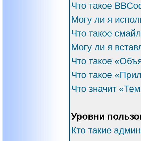
Что такое BBCo
Могу ли я испо
Что такое смай
Могу ли я встав
Что такое «Объ
Что такое «При
Что значит «Тем
Уровни пользо
Кто такие адми