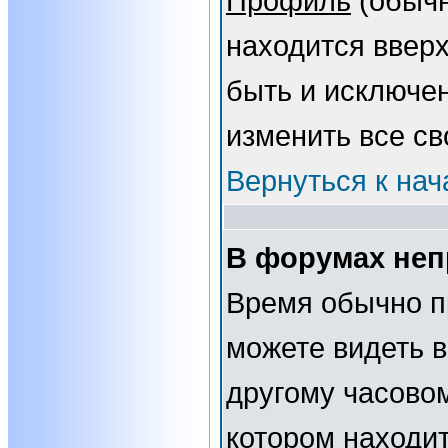
Профиль
(обычн
находится вверх
быть и исключе
изменить все св
Вернуться к нач
В форумах неп
Время обычно п
можете видеть 
другому часовому
котором находит