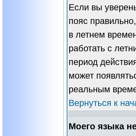
Если вы уверены
пояс правильно,
в летнем времен
работать с летн
период действи
может появлятьс
реальным врем
Вернуться к нач
Моего языка не