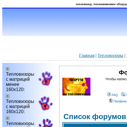
тепловизор, тепловизионное оборудо
Главная
|
Тепловизоры
|
Фо
Тепловизоры
с матрицей
Чтобы напис
менее
160х120:
FAQ
Тепловизоры
Профиль
с матрицей
160х120:
Список форумов
Тепловизоры