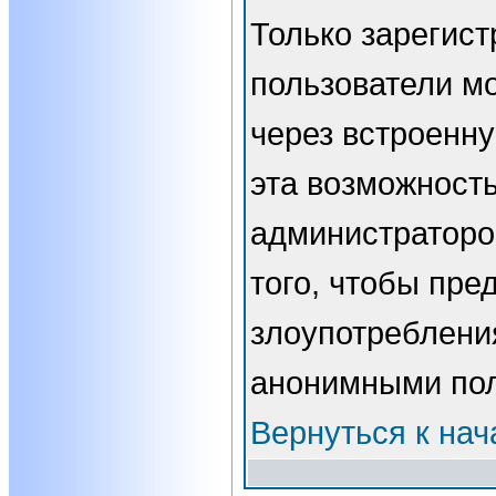
Только зарегис
пользователи мо
через встроенн
эта возможност
администраторо
того, чтобы пре
злоупотребления
анонимными пол
Вернуться к нач