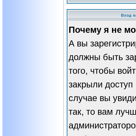
Вход н
Почему я не мо
А вы зарегистр
должны быть за
того, чтобы вой
закрыли доступ 
случае вы увид
так, то вам луч
администраторо