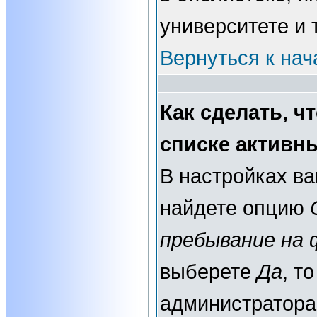
университете и т
Вернуться к нач
Как сделать, ч
списке активн
В настройках в
найдете опцию
пребывание на 
выберете
Да
, т
администратора