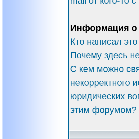
mail от кого-то 
Информация о
Кто написал эт
Почему здесь не
С кем можно свя
некорректного и
юридических во
этим форумом?