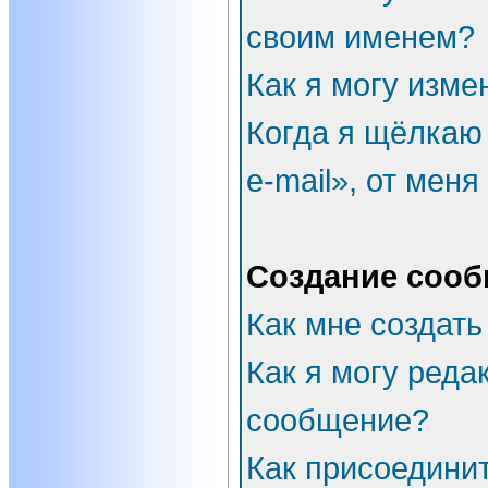
своим именем?
Как я могу изме
Когда я щёлкаю
e-mail», от мен
Создание соо
Как мне создать
Как я могу реда
сообщение?
Как присоедини