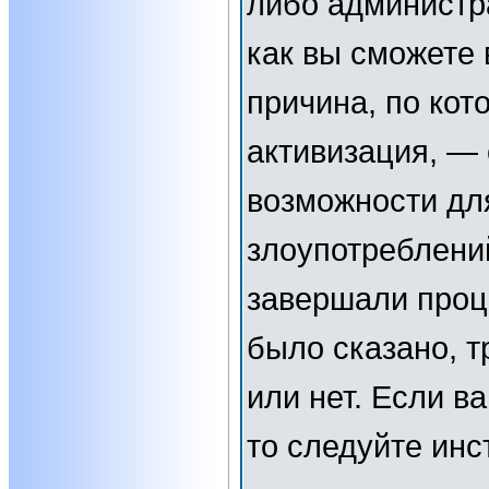
либо администр
как вы сможете 
причина, по кот
активизация, —
возможности дл
злоупотреблени
завершали проц
было сказано, т
или нет. Если в
то следуйте инс