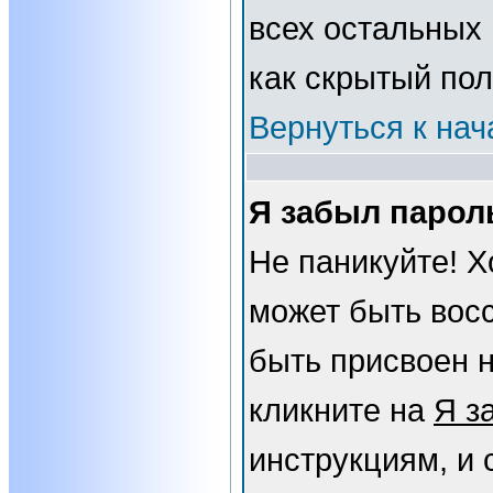
всех остальных
как скрытый пол
Вернуться к нач
Я забыл парол
Не паникуйте! Х
может быть вос
быть присвоен н
кликните на
Я з
инструкциям, и 