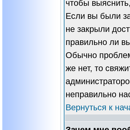
чтобы выяснить,
Если вы были з
не закрыли дост
правильно ли вы
Обычно проблем
же нет, то свяжи
администраторо
неправильно на
Вернуться к нач
Зачем мне воо