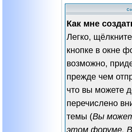
Со
Как мне создат
Легко, щёлкнит
кнопке в окне ф
возможно, прид
прежде чем отп
что вы можете 
перечислено вн
темы (
Вы может
этом форуме, 