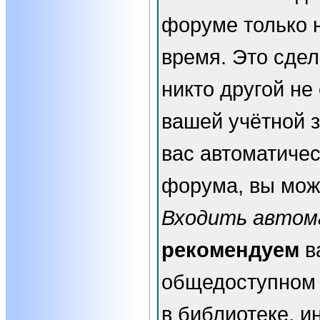
форуме только 
время. Это сдел
никто другой не
вашей учётной з
вас автоматичес
форума, вы мож
Входить автом
рекомендуем
в
общедоступном 
в библиотеке, и