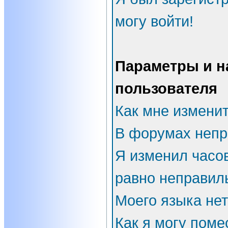
могу войти!
Параметры и н
пользователя
Как мне измени
В форумах непр
Я изменил часов
равно неправил
Моего языка нет
Как я могу поме