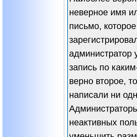
неверное имя ил
письмо, которое
зарегистрирова
администратор 
запись по каким
верно второе, т
написали ни од
Администраторы
неактивных пол
уменьшить разм