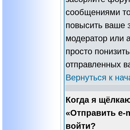
сообщениями то
повысить ваше з
модератор или 
просто понизить
отправленных в
Вернуться к нач
Когда я щёлка
«Отправить e-m
войти?