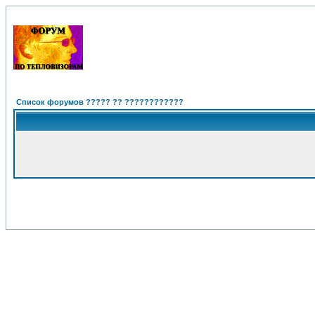
Список форумов ????? ?? ????????????