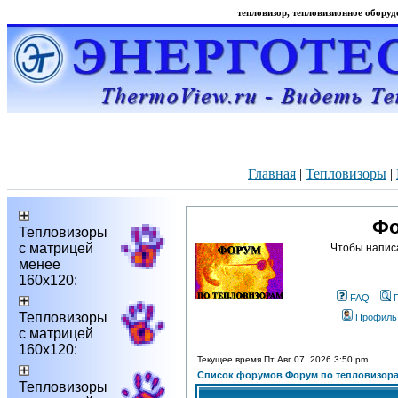
тепловизор, тепловизионное оборудо
Главная
|
Тепловизоры
|
Фо
Тепловизоры
с матрицей
Чтобы напис
менее
160х120:
FAQ
Тепловизоры
Профиль
с матрицей
160х120:
Текущее время Пт Авг 07, 2026 3:50 pm
Список форумов Форум по тепловизор
Тепловизоры