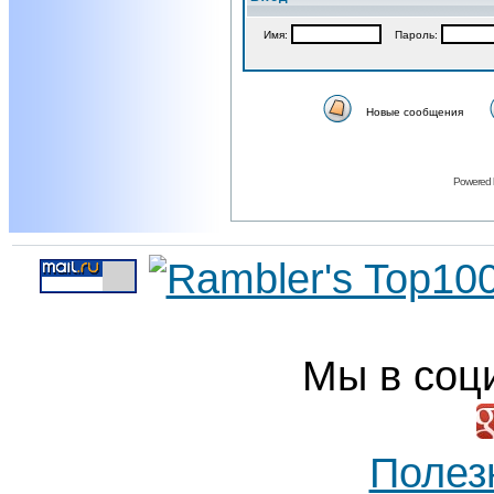
Имя:
Пароль:
Новые сообщения
Powered
Мы в соц
Полез