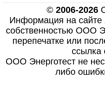
©
2006-2026
О
Информация на сайте 
собственностью ООО Эн
перепечатке или пос
ссылка 
ООО Энерготест не несе
либо ошибк