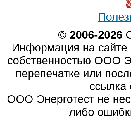
Полез
©
2006-2026
О
Информация на сайте 
собственностью ООО Эн
перепечатке или пос
ссылка 
ООО Энерготест не несе
либо ошибк