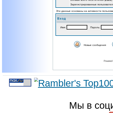
Зарегистрированные пользовател
Эти данные основаны на активности пользова
Вход
Имя:
Пароль:
Новые сообщения
Powered
Мы в соц