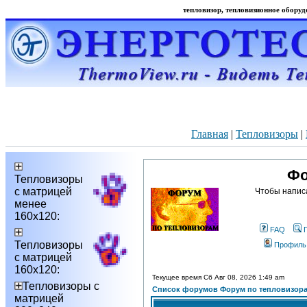
тепловизор, тепловизионное оборудо
Главная
|
Тепловизоры
|
Фо
Тепловизоры
с матрицей
Чтобы напис
менее
160х120:
FAQ
Тепловизоры
Профиль
с матрицей
160х120:
Текущее время Сб Авг 08, 2026 1:49 am
Тепловизоры с
Список форумов Форум по тепловизор
матрицей