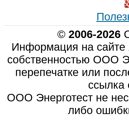
Полез
©
2006-2026
О
Информация на сайте 
собственностью ООО Эн
перепечатке или пос
ссылка 
ООО Энерготест не несе
либо ошибк