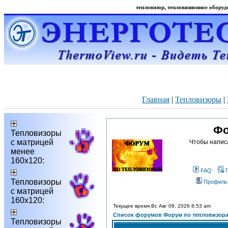
тепловизор, тепловизионное оборудо
Главная
|
Тепловизоры
|
Фо
Тепловизоры
с матрицей
Чтобы напис
менее
160х120:
FAQ
Тепловизоры
Профиль
с матрицей
160х120:
Текущее время Вс Авг 09, 2026 8:53 am
Список форумов Форум по тепловизор
Тепловизоры