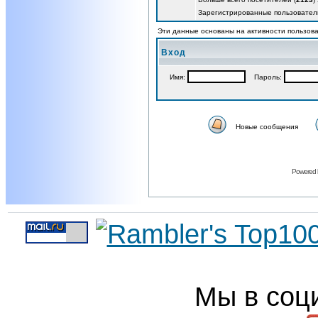
Зарегистрированные пользовател
Эти данные основаны на активности пользова
Вход
Имя:
Пароль:
Новые сообщения
Powered
Мы в соц