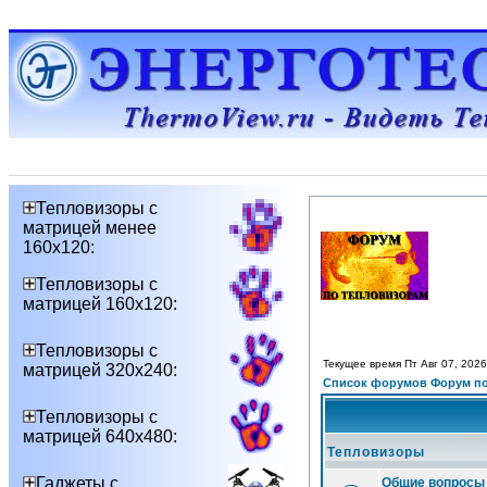
Тепловизоры с
матрицей менее
160х120:
Тепловизоры с
матрицей 160х120:
Тепловизоры с
Текущее время Пт Авг 07, 2026
матрицей 320х240:
Список форумов Форум по
Тепловизоры с
матрицей 640х480:
Тепловизоры
Гаджеты с
Общие вопросы 