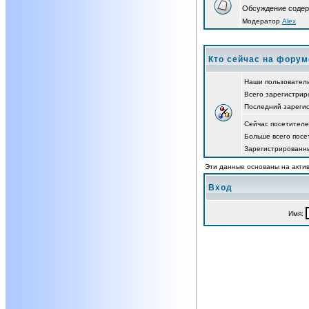
Обсуждение содер
Модератор
Alex
Кто сейчас на форум
Наши пользовател
Всего зарегистрир
Последний зареги
Сейчас посетител
Больше всего посе
Зарегистрированны
Эти данные основаны на актив
Вход
Имя: