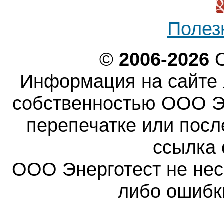
Полез
©
2006-2026
О
Информация на сайте 
собственностью ООО Эн
перепечатке или пос
ссылка 
ООО Энерготест не несе
либо ошибк