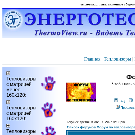
тепловизор, тепловизионное оборудо
Главная
|
Тепловизоры
|
Фо
Тепловизоры
с матрицей
Чтобы напис
менее
160х120:
FAQ
Тепловизоры
Профиль
с матрицей
160х120:
Текущее время Пт Авг 07, 2026 6:10 pm
Список форумов Форум по тепловизор
Тепловизоры