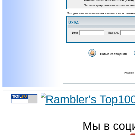
Зарегистрированные пользовател
Эти данные основаны на активности пользова
Вход
Имя:
Пароль:
Новые сообщения
Powered
Мы в соц