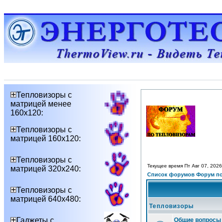
Тепловизоры с
матрицей менее
160х120:
Тепловизоры с
матрицей 160х120:
Тепловизоры с
Текущее время Пт Авг 07, 202
матрицей 320х240:
Список форумов Форум по
Тепловизоры с
матрицей 640х480:
Тепловизоры
Гаджеты с
Общие вопросы 