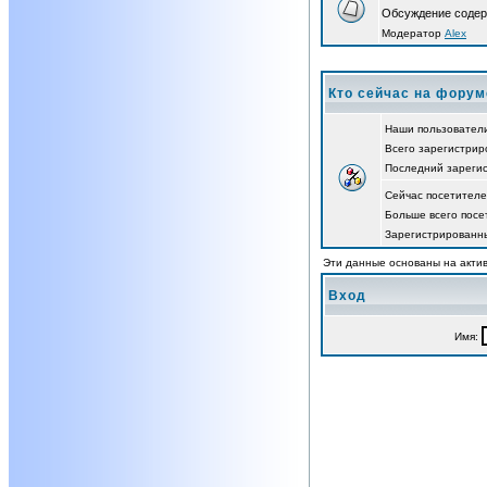
Обсуждение содер
Модератор
Alex
Кто сейчас на форум
Наши пользовател
Всего зарегистрир
Последний зареги
Сейчас посетител
Больше всего посе
Зарегистрированны
Эти данные основаны на актив
Вход
Имя: