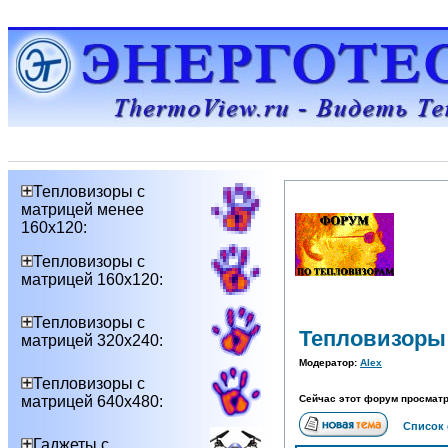
Тепловизоры с
матрицей менее
160х120:
Тепловизоры с
матрицей 160х120:
Тепловизоры с
Тепловизоры
матрицей 320х240:
Модератор:
Alex
Тепловизоры с
матрицей 640х480:
Сейчас этот форум просматр
Список
Гаджеты с