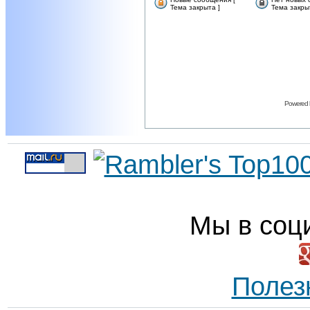
Тема закрыта ]
Тема закры
Powered
Мы в соц
Полез