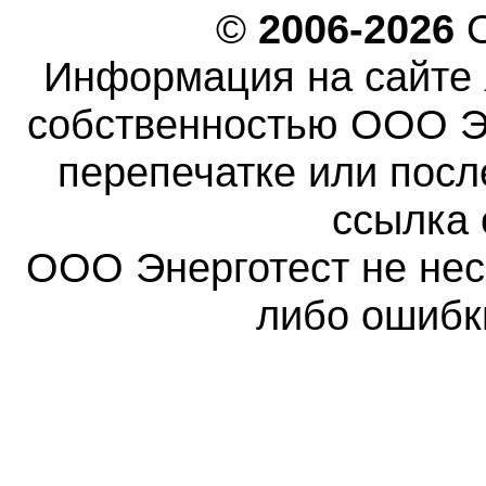
©
2006-2026
О
Информация на сайте 
собственностью ООО Эн
перепечатке или пос
ссылка 
ООО Энерготест не несе
либо ошибк