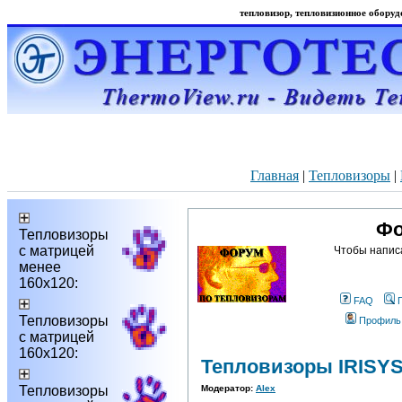
тепловизор, тепловизионное оборудо
Главная
|
Тепловизоры
|
Фо
Тепловизоры
с матрицей
Чтобы напис
менее
160х120:
FAQ
Тепловизоры
Профиль
с матрицей
160х120:
Тепловизоры IRISY
Тепловизоры
Модератор:
Alex