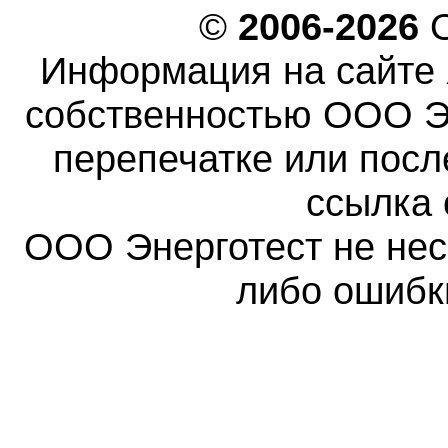
©
2006-2026
О
Информация на сайте 
собственностью ООО Эн
перепечатке или пос
ссылка 
ООО Энерготест не несе
либо ошибк