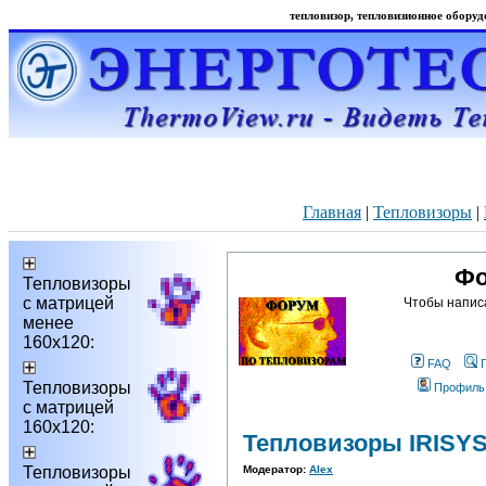
тепловизор, тепловизионное оборудо
Главная
|
Тепловизоры
|
Фо
Тепловизоры
с матрицей
Чтобы напис
менее
160х120:
FAQ
Тепловизоры
Профиль
с матрицей
160х120:
Тепловизоры IRISY
Тепловизоры
Модератор:
Alex