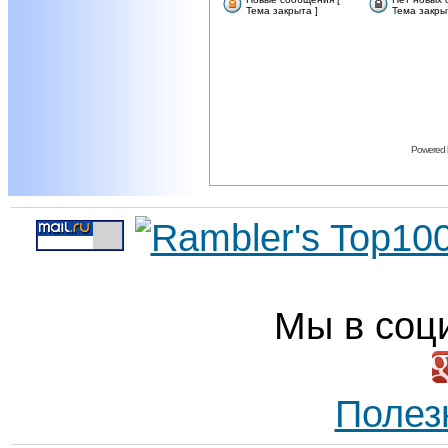
Тема закрыта ]
Тема закры
Powered
Мы в соц
Полез