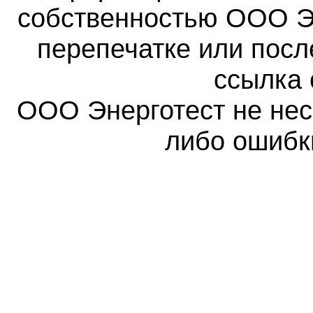
собственностью ООО Эн
перепечатке или пос
ссылка 
ООО Энерготест не несе
либо ошибк