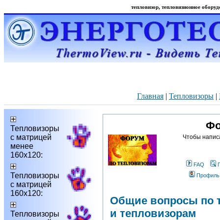
тепловизор, тепловизионное оборудо
Главная
|
Тепловизоры
|
Фо
Тепловизоры
с матрицей
Чтобы напис
менее
160х120:
FAQ
Тепловизоры
Профиль
с матрицей
160х120:
Общие вопросы по 
и тепловизорам
Тепловизоры