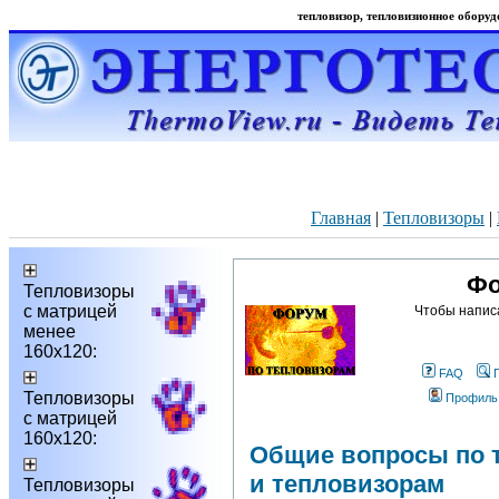
тепловизор, тепловизионное оборудо
Главная
|
Тепловизоры
|
Фо
Тепловизоры
с матрицей
Чтобы напис
менее
160х120:
FAQ
Тепловизоры
Профиль
с матрицей
160х120:
Общие вопросы по 
и тепловизорам
Тепловизоры