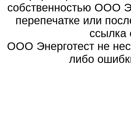
собственностью ООО Эн
перепечатке или пос
ссылка 
ООО Энерготест не несе
либо ошибк