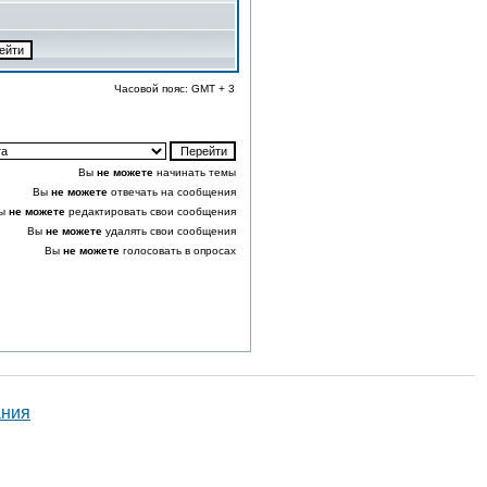
Часовой пояс: GMT + 3
Вы
не можете
начинать темы
Вы
не можете
отвечать на сообщения
ы
не можете
редактировать свои сообщения
Вы
не можете
удалять свои сообщения
Вы
не можете
голосовать в опросах