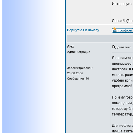
Интересует 
Спасибо[/qu
Вернуться к началу
Alex
Добавлено: 
Администрация
Я не замеча
преимуществ
Зарегистрирован:
настроек. К
23.08.2006
менять разм
Сообщения: 40
удобно копи
программой.
Почему гово
помещении, 
которому бл
температур,
Для нефтега
лучше взять