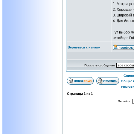
1. Матрица 
2. Хорошая 
3. Широкий 
4. Для боль
Тут выбор м
китайцев Гай
Вернуться к началу
Показать сообщения:
Списо
Общие 
теплов
Страница
1
из
1
Перейти: