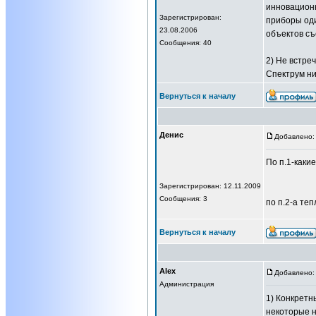
инновационн
Зарегистрирован:
приборы оди
23.08.2006
объектов съ
Сообщения: 40
2) Не встре
Спектрум ни
Вернуться к началу
Денис
Добавлено: 
По п.1-каки
Зарегистрирован: 12.11.2009
Сообщения: 3
по п.2-а те
Вернуться к началу
Alex
Добавлено: 
Администрация
1) Конкретн
некоторые н