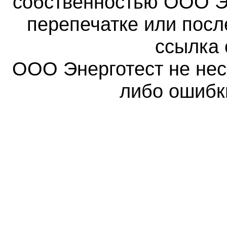
собственностью ООО Эн
перепечатке или пос
ссылка 
ООО Энерготест не несе
либо ошибк