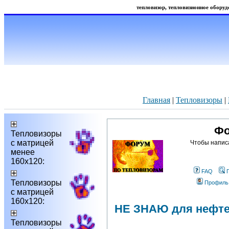
тепловизор, тепловизионное оборудо
Главная
|
Тепловизоры
|
Фо
Тепловизоры
с матрицей
Чтобы напис
менее
160х120:
FAQ
Тепловизоры
Профиль
с матрицей
160х120:
НЕ ЗНАЮ для нефте
Тепловизоры