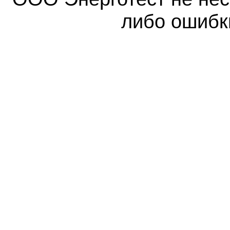
либо ошибк