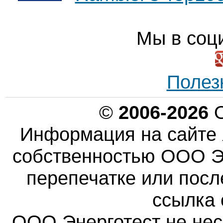
Мы в соц
Полез
©
2006-2026
О
Информация на сайте 
собственностью ООО Эн
перепечатке или пос
ссылка 
ООО Энерготест не несе