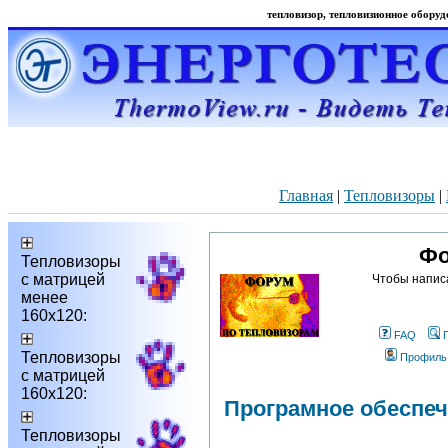
тепловизор, тепловизионное оборудо
Главная
|
Тепловизоры
|
Фо
Тепловизоры
с матрицей
Чтобы напис
менее
160х120:
FAQ
Тепловизоры
Профиль
с матрицей
160х120:
Програмное обеспече
Тепловизоры