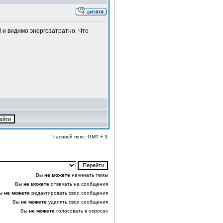
 и видимо энергозатратно. Что
Часовой пояс: GMT + 3
Вы
не можете
начинать темы
Вы
не можете
отвечать на сообщения
ы
не можете
редактировать свои сообщения
Вы
не можете
удалять свои сообщения
Вы
не можете
голосовать в опросах