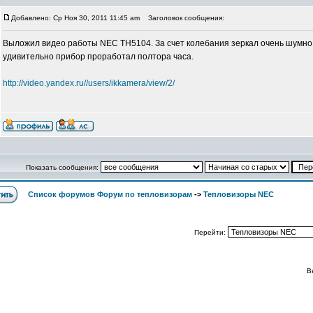
Добавлено: Ср Ноя 30, 2011 11:45 am
Заголовок сообщения:
Выложил видео работы NEC TH5104. За счет колебания зеркал очень шумно!
удивительно прибор проработал полтора часа.
http://video.yandex.ru//users/ikkamera/view/2/
Показать сообщения:
Список форумов Форум по тепловизорам
->
Тепловизоры NEC
Перейти:
В