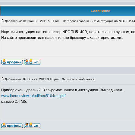
Сообщение
Добавлено: Пт Июн 03, 2011 5:31 am
Заголовок сообщения: Инструкция на NEC TH51
Ищется инструкция на тепловизор NEC TH5140R, желательно на русском, но
На сайте производителя нашел только брошюру с характеристиками..
Добавлено: Вт Ноя 29, 2011 3:18 pm
Заголовок сообщения:
Прибор очень древний. В закромах нашел в инструкцию. Выкладываю...
www.thermoview.ru/pdf/nec5104rus.pdf
размер 2.4 Мб.