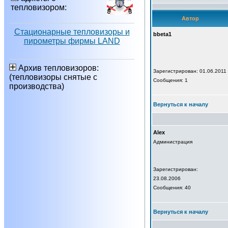
тепловизором:
Автор
Стационарные тепловизоры и
bbeta1
пирометры фирмы LAND
Архив тепловизоров:
Зарегистрирован: 01.06.2011
(тепловизоры снятые с
Сообщения: 1
производства)
Вернуться к началу
Alex
Администрация
Зарегистрирован:
23.08.2006
Сообщения: 40
Вернуться к началу