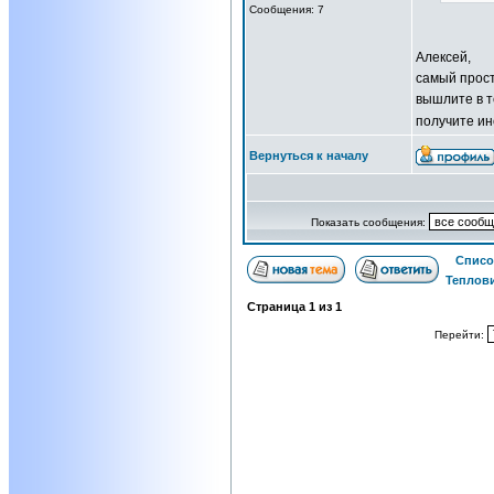
Сообщения: 7
Алексей,
самый прост
вышлите в т
получите ин
Вернуться к началу
Показать сообщения:
Списо
Теплов
Страница
1
из
1
Перейти: