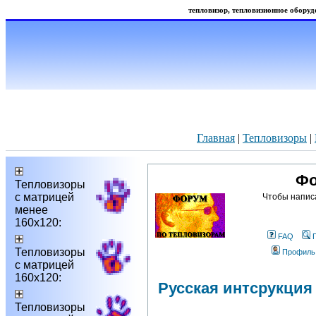
тепловизор, тепловизионное оборудо
Главная
|
Тепловизоры
|
Фо
Тепловизоры
с матрицей
Чтобы напис
менее
160х120:
FAQ
Тепловизоры
Профиль
с матрицей
160х120:
Русская интсрукция
Тепловизоры