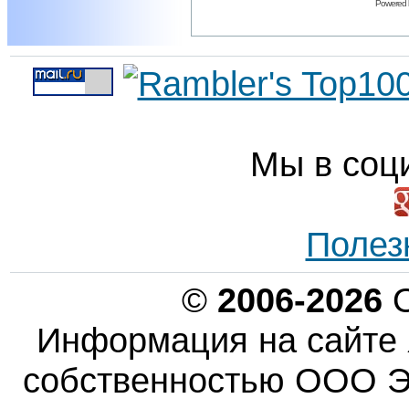
Powered
Мы в соц
Полез
©
2006-2026
О
Информация на сайте 
собственностью ООО Эн