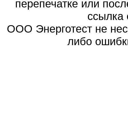
перепечатке или пос
ссылка 
ООО Энерготест не несе
либо ошибк