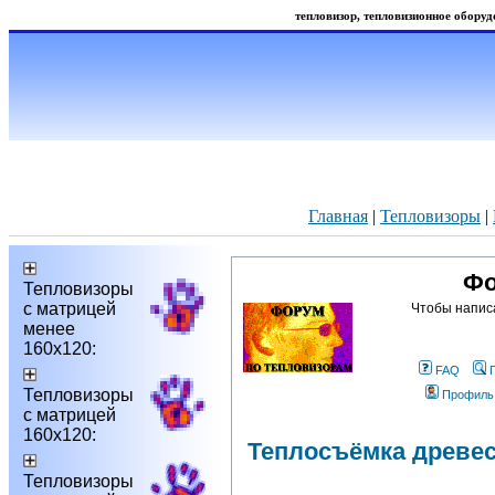
тепловизор, тепловизионное оборудо
Главная
|
Тепловизоры
|
Фо
Тепловизоры
с матрицей
Чтобы напис
менее
160х120:
FAQ
Тепловизоры
Профиль
с матрицей
160х120:
Теплосъёмка древе
Тепловизоры