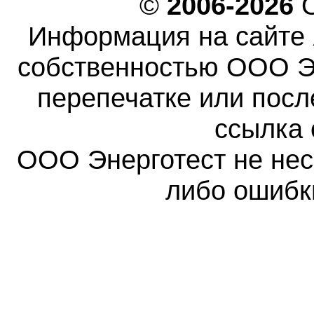
©
2006-2026
О
Информация на сайте 
собственностью ООО Эн
перепечатке или пос
ссылка 
ООО Энерготест не несе
либо ошибк