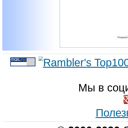
Powered
Мы в соц
Полез