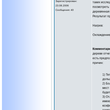
Зарегистрирован:
таких иссле
23.08.2006
посмотреть 
Сообщения: 40
деревянная 
Результат п
Нагрев:
Охлаждение
Комментари
дереве отче
есть предпо
причин:
1) Те
доль
2) Б
мест 
будет
3) О
имею
коэф