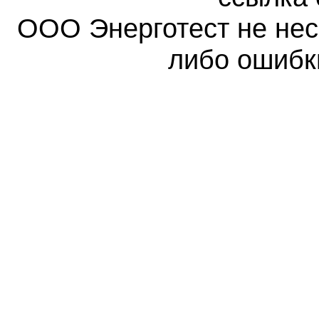
ООО Энерготест не несе
либо ошибк