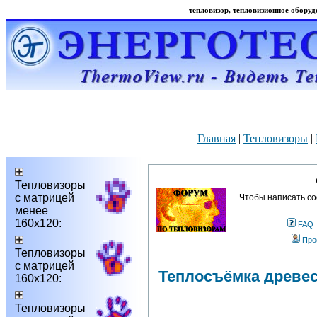
тепловизор, тепловизионное оборудо
Главная
|
Тепловизоры
|
Тепловизоры
с матрицей
Чтобы написать со
менее
160х120:
FAQ
Про
Тепловизоры
с матрицей
Теплосъёмка древе
160х120:
Тепловизоры