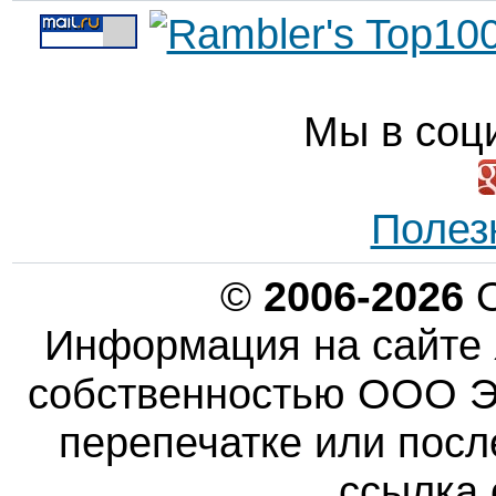
Мы в соц
Полез
©
2006-2026
О
Информация на сайте 
собственностью ООО Эн
перепечатке или пос
ссылка 