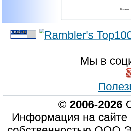
Powered
Мы в соц
Полез
©
2006-2026
О
Информация на сайте 
собственностью ООО Эн