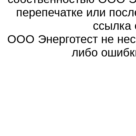
перепечатке или пос
ссылка 
ООО Энерготест не несе
либо ошибк