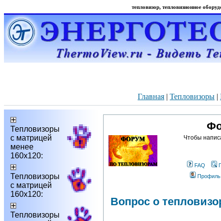
тепловизор, тепловизионное оборудо
Главная
|
Тепловизоры
|
Фо
Тепловизоры
с матрицей
Чтобы напис
менее
160х120:
FAQ
Тепловизоры
Профиль
с матрицей
160х120:
Вопрос о тепловизо
Тепловизоры