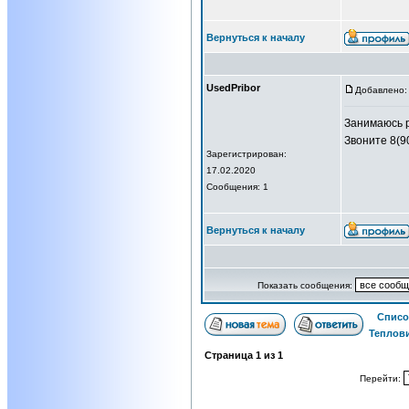
Вернуться к началу
UsedPribor
Добавлено: 
Занимаюсь р
Звоните 8(9
Зарегистрирован:
17.02.2020
Сообщения: 1
Вернуться к началу
Показать сообщения:
Списо
Теплов
Страница
1
из
1
Перейти: