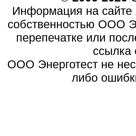
Информация на сайте 
собственностью ООО Эн
перепечатке или пос
ссылка 
ООО Энерготест не несе
либо ошибк