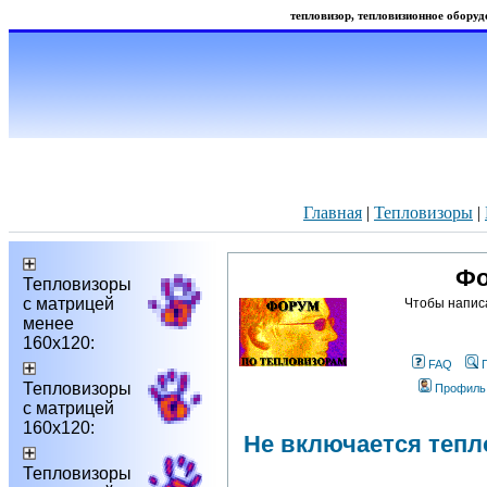
тепловизор, тепловизионное оборудо
Главная
|
Тепловизоры
|
Фо
Тепловизоры
с матрицей
Чтобы напис
менее
160х120:
FAQ
Тепловизоры
Профиль
с матрицей
160х120:
Не включается тепло
Тепловизоры