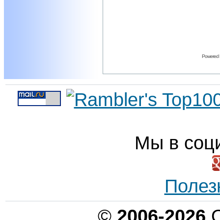
Powered
Мы в соц
Полез
©
2006-2026
О