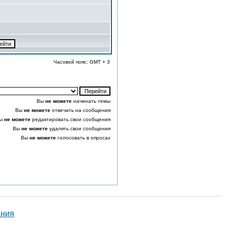
Часовой пояс: GMT + 3
Вы
не можете
начинать темы
Вы
не можете
отвечать на сообщения
ы
не можете
редактировать свои сообщения
Вы
не можете
удалять свои сообщения
Вы
не можете
голосовать в опросах