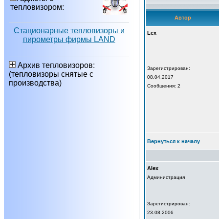
тепловизором:
Автор
Стационарные тепловизоры и
Lex
пирометры фирмы LAND
Архив тепловизоров:
Зарегистрирован:
(тепловизоры снятые с
08.04.2017
производства)
Сообщения: 2
Вернуться к началу
Alex
Администрация
Зарегистрирован:
23.08.2006