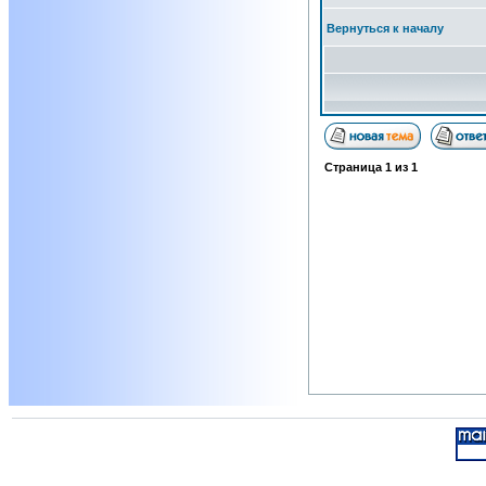
Вернуться к началу
Страница
1
из
1