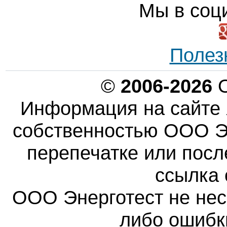
Мы в соц
Полез
©
2006-2026
О
Информация на сайте 
собственностью ООО Эн
перепечатке или пос
ссылка 
ООО Энерготест не несе
либо ошибк