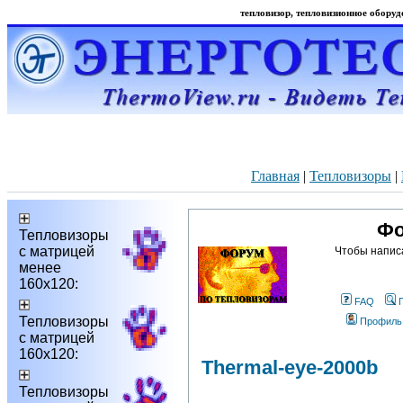
тепловизор, тепловизионное оборудо
Главная
|
Тепловизоры
|
Фо
Тепловизоры
с матрицей
Чтобы напис
менее
160х120:
FAQ
Тепловизоры
Профиль
с матрицей
160х120:
Thermal-eye-2000b
Тепловизоры