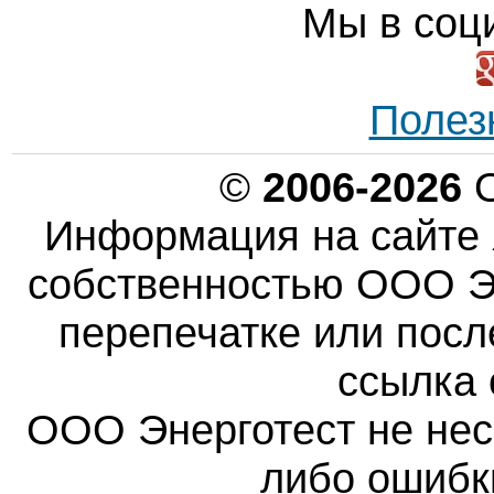
Мы в соц
Полез
©
2006-2026
О
Информация на сайте 
собственностью ООО Эн
перепечатке или пос
ссылка 
ООО Энерготест не несе
либо ошибк