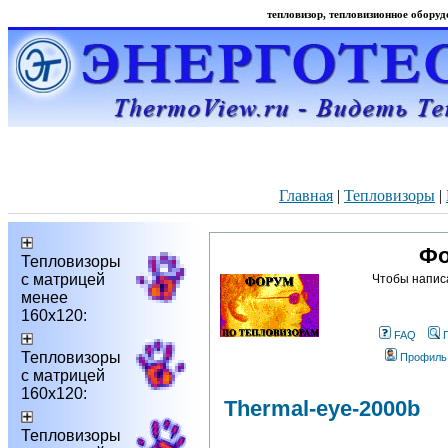
тепловизор, тепловизионное оборудо
Главная
|
Тепловизоры
|
Фо
Тепловизоры
с матрицей
Чтобы напис
менее
160х120:
FAQ
Тепловизоры
Профиль
с матрицей
160х120:
Thermal-eye-2000b
Тепловизоры