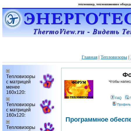
тепловизор, тепловизионное оборудо
Главная
|
Тепловизоры
|
Фо
Тепловизоры
с матрицей
Чтобы напис
менее
160х120:
FAQ
Тепловизоры
Профиль
с матрицей
160х120:
Программное обесп
Тепловизоры