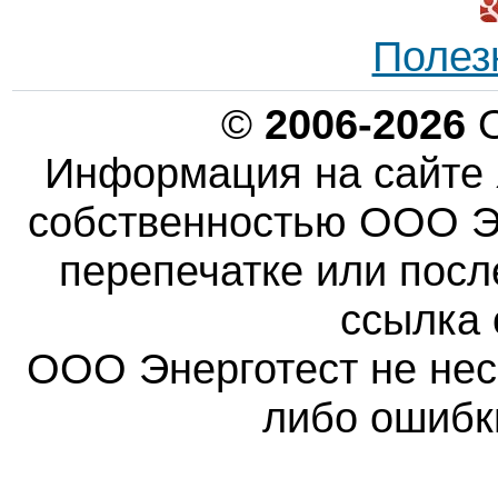
Полез
©
2006-2026
О
Информация на сайте 
собственностью ООО Эн
перепечатке или пос
ссылка 
ООО Энерготест не несе
либо ошибк