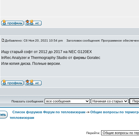
Добавлено: Сб Ноя 20, 2021 10:54 pm
Заголовок сообщения: Программное обеспечен
Ищу старый софт от 2012 до 2017 на NEC G120EX
InRec Analyzer и Thermography Studio от фирмы Goratec
Или копия диска. Полные версии.
Показать сообщения:
Список форумов Форум по тепловизорам
->
Общие вопросы по термогр
тепловизорам
Перейти: