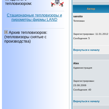
тепловизором:
Автор
Стационарные тепловизоры и
sansito
пирометры фирмы LAND
Тепломан
Архив тепловизоров:
Зарегистрирован: 11.01.2012
(тепловизоры снятые с
Сообщения: 5
производства)
Вернуться к началу
Alex
Администрация
Зарегистрирован:
23.08.2006
Сообщения: 40
Вернуться к началу