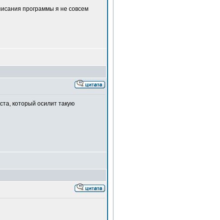
аписания программы я не совсем
ста, который осилит такую