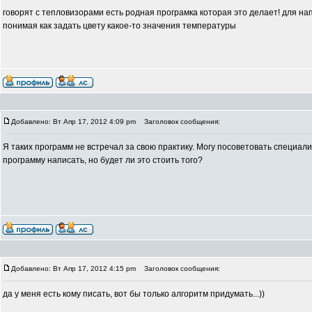
говорят с тепловизорами есть родная програмка которая это делает! для н
понимая как задать цвету какое-то значения температуры
Добавлено: Вт Апр 17, 2012 4:09 pm
Заголовок сообщения:
Я таких программ не встречал за свою практику. Могу посоветовать специали
программу написать, но будет ли это стоить того?
Добавлено: Вт Апр 17, 2012 4:15 pm
Заголовок сообщения:
да у меня есть кому писать, вот бы только алгоритм придумать...))