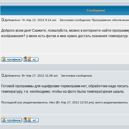
Сообщение
Добавлено: Чт Апр 12, 2012 9:14 am
Заголовок сообщения: Программное обеспечени
Доброго всем дня! Скажите, пожалуйста, можно в интернете найти програм
изображения? у меня есть фотки и мне нужно достать значения температур 
Добавлено: Вт Апр 17, 2012 11:49 am
Заголовок сообщения:
Готовой программы для оцифровки термограмм нет, обработчик надо писать
температуру, т.е. необходимо, чтобы на фото была температурная шкала.
Последний раз редактировалось: Alex (Вт Апр 17, 2012 12:53 pm), всего редактировалось 