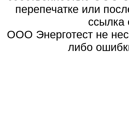
перепечатке или пос
ссылка 
ООО Энерготест не несе
либо ошибк