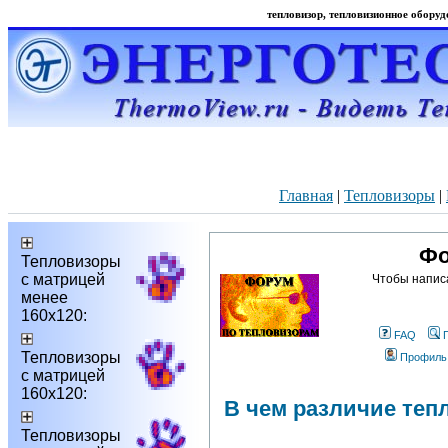
тепловизор, тепловизионное оборудо
Главная
|
Тепловизоры
|
Фо
Тепловизоры
с матрицей
Чтобы напис
менее
160х120:
FAQ
Тепловизоры
Профиль
с матрицей
160х120:
В чем различие тепл
Тепловизоры