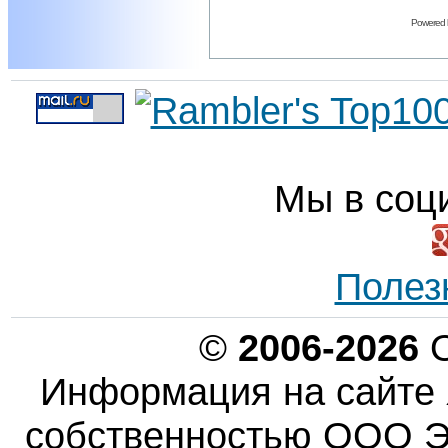
Powered
Мы в соц
Полез
©
2006-2026
О
Информация на сайте 
собственностью ООО Эн