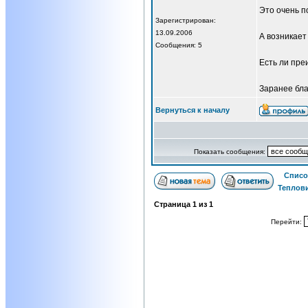
Это очень п
Зарегистрирован:
13.09.2006
А возникает
Сообщения: 5
Есть ли пре
Заранее бла
Вернуться к началу
Показать сообщения:
Списо
Теплови
Страница
1
из
1
Перейти: