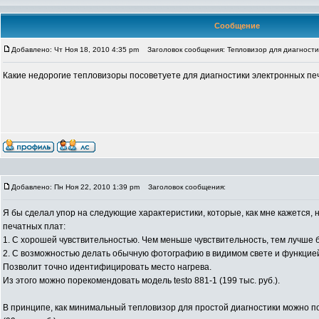
Сообщение
Добавлено: Чт Ноя 18, 2010 4:35 pm
Заголовок сообщения: Тепловизор для диагности
Какие недорогие тепловизоры посоветуете для диагностики электронных пе
Добавлено: Пн Ноя 22, 2010 1:39 pm
Заголовок сообщения:
Я бы сделал упор на следующие характеристики, которые, как мне кажется,
печатных плат:
1. С хорошей чувствительностью. Чем меньше чувствительность, тем лучше 
2. С возможностью делать обычную фотографию в видимом свете и функцие
Позволит точно идентифицировать место нагрева.
Из этого можно порекомендовать модель testo 881-1 (199 тыс. руб.).
В принципе, как минимальный тепловизор для простой диагностики можно п