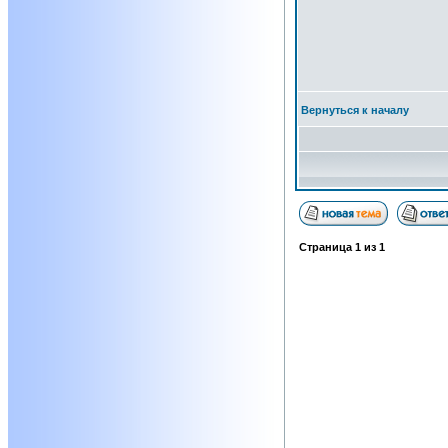
Вернуться к началу
Страница
1
из
1