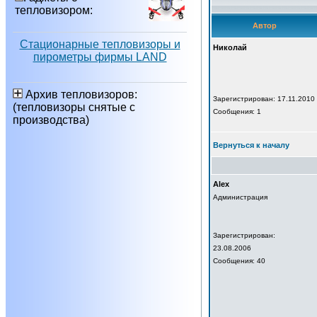
тепловизором:
Автор
Стационарные тепловизоры и
Николай
пирометры фирмы LAND
Архив тепловизоров:
Зарегистрирован: 17.11.2010
(тепловизоры снятые с
Сообщения: 1
производства)
Вернуться к началу
Alex
Администрация
Зарегистрирован:
23.08.2006
Сообщения: 40