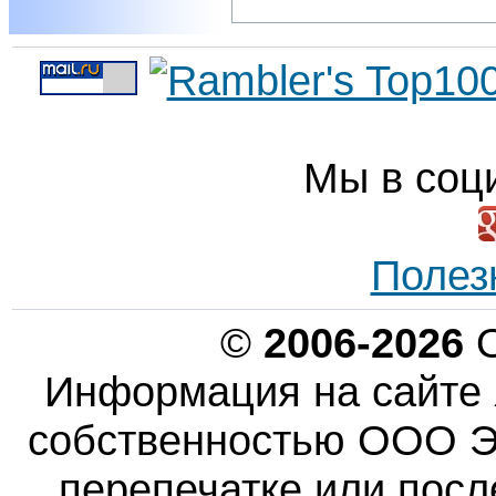
Мы в соц
Полез
©
2006-2026
О
Информация на сайте 
собственностью ООО Эн
перепечатке или пос