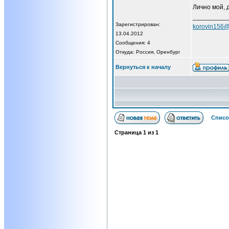
Лично мой, 
__________
Зарегистрирован:
korovin156@
13.04.2012
Сообщения: 4
Откуда: Россия, Оренбург
Вернуться к началу
Списо
Страница
1
из
1