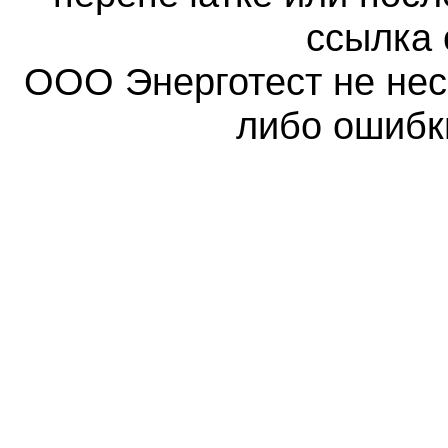
ссылка 
ООО Энерготест не несе
либо ошибк