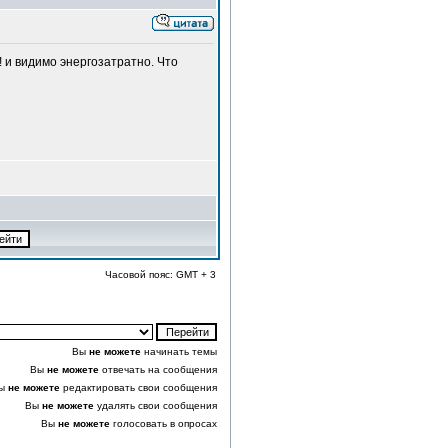
 и видимо энергозатратно. Что
Часовой пояс: GMT + 3
Вы
не можете
начинать темы
Вы
не можете
отвечать на сообщения
ы
не можете
редактировать свои сообщения
Вы
не можете
удалять свои сообщения
Вы
не можете
голосовать в опросах