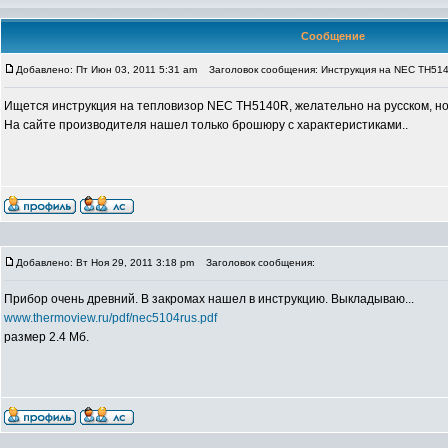
Сообщение
Добавлено: Пт Июн 03, 2011 5:31 am
Заголовок сообщения: Инструкция на NEC TH51
Ищется инструкция на тепловизор NEC TH5140R, желательно на русском, но
На сайте производителя нашел только брошюру с характеристиками..
Добавлено: Вт Ноя 29, 2011 3:18 pm
Заголовок сообщения:
Прибор очень древний. В закромах нашел в инструкцию. Выкладываю...
www.thermoview.ru/pdf/nec5104rus.pdf
размер 2.4 Мб.