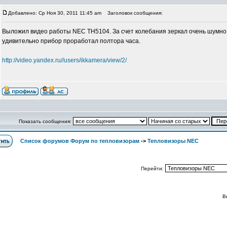
Добавлено: Ср Ноя 30, 2011 11:45 am
Заголовок сообщения:
Выложил видео работы NEC TH5104. За счет колебания зеркал очень шумно!
удивительно прибор проработал полтора часа.
http://video.yandex.ru//users/ikkamera/view/2/
Показать сообщения:
Список форумов Форум по тепловизорам
->
Тепловизоры NEC
Перейти:
В