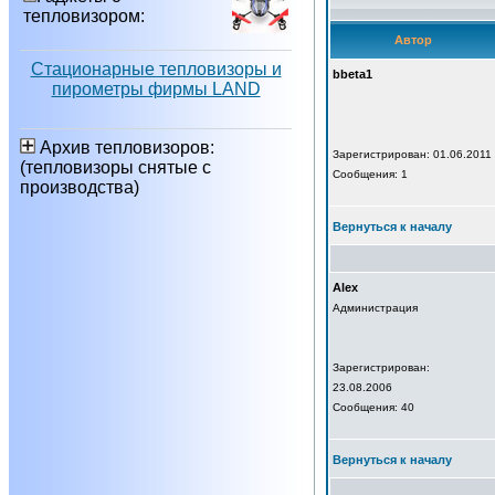
тепловизором:
Автор
Стационарные тепловизоры и
bbeta1
пирометры фирмы LAND
Архив тепловизоров:
Зарегистрирован: 01.06.2011
(тепловизоры снятые с
Сообщения: 1
производства)
Вернуться к началу
Alex
Администрация
Зарегистрирован:
23.08.2006
Сообщения: 40
Вернуться к началу