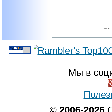
Powered
Мы в соц
Полез
©
2006-2026
О