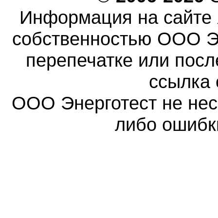
Информация на сайте 
собственностью ООО Эн
перепечатке или пос
ссылка 
ООО Энерготест не несе
либо ошибк