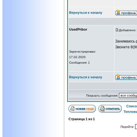
Вернуться к началу
UsedPribor
Добавлено: 
Занимаюсь р
Звоните 8(9
Зарегистрирован:
17.02.2020
Сообщения: 1
Вернуться к началу
Показать сообщения:
Списо
Теплов
Страница
1
из
1
Перейти: