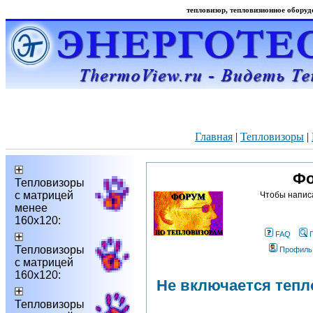
тепловизор, тепловизионное оборудо
Главная
|
Тепловизоры
|
Фо
Тепловизоры
с матрицей
Чтобы напис
менее
160х120:
FAQ
Тепловизоры
Профиль
с матрицей
160х120:
Не включается тепло
Тепловизоры