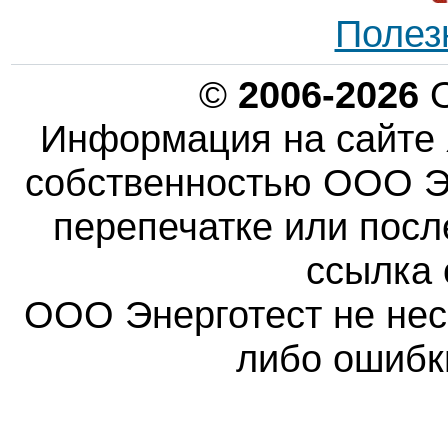
Полез
©
2006-2026
О
Информация на сайте 
собственностью ООО Эн
перепечатке или пос
ссылка 
ООО Энерготест не несе
либо ошибк