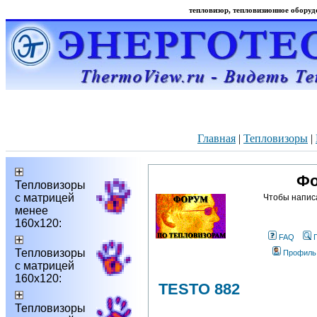
тепловизор, тепловизионное оборудо
Главная
|
Тепловизоры
|
Фо
Тепловизоры
с матрицей
Чтобы напис
менее
160х120:
FAQ
Тепловизоры
Профиль
с матрицей
160х120:
TESTO 882
Тепловизоры