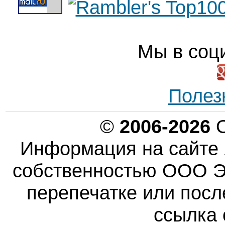
Мы в соц
Полез
©
2006-2026
О
Информация на сайте 
собственностью ООО Эн
перепечатке или пос
ссылка 