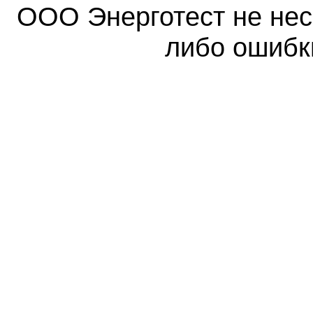
ООО Энерготест не несе
либо ошибк