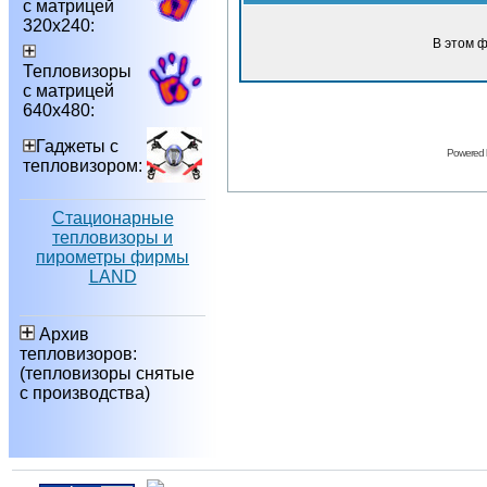
с матрицей
320х240:
В этом 
Тепловизоры
с матрицей
640х480:
Гаджеты с
Powered
тепловизором:
Стационарные
тепловизоры и
пирометры фирмы
LAND
Архив
тепловизоров:
(тепловизоры снятые
с производства)