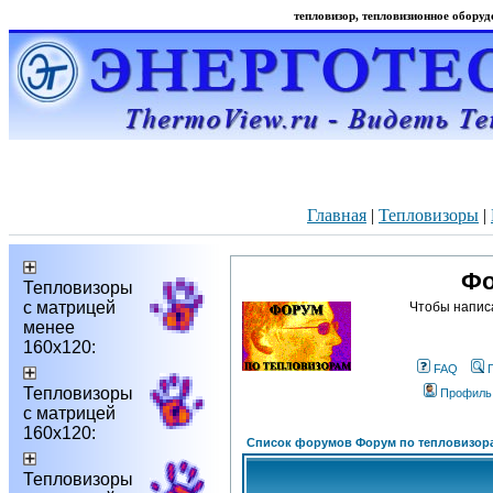
тепловизор, тепловизионное оборудо
Главная
|
Тепловизоры
|
Фо
Тепловизоры
с матрицей
Чтобы напис
менее
160х120:
FAQ
Тепловизоры
Профиль
с матрицей
160х120:
Список форумов Форум по тепловизор
Тепловизоры