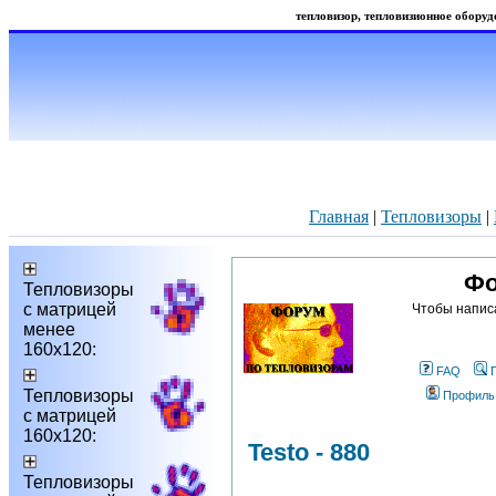
тепловизор, тепловизионное оборудо
Главная
|
Тепловизоры
|
Фо
Тепловизоры
с матрицей
Чтобы напис
менее
160х120:
FAQ
Тепловизоры
Профиль
с матрицей
160х120:
Testo - 880
Тепловизоры