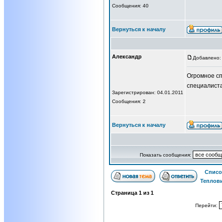
Сообщения: 40
Вернуться к началу
Александр
Добавлено: 
Огромное сп
специалист
Зарегистрирован: 04.01.2011
Сообщения: 2
Вернуться к началу
Показать сообщения:
Списо
Теплов
Страница
1
из
1
Перейти: