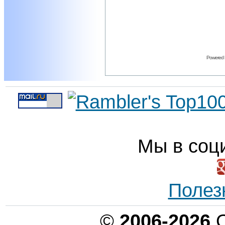
Powered
Мы в соц
Полез
©
2006-2026
О