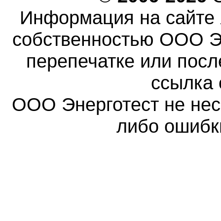
Информация на сайте 
собственностью ООО Эн
перепечатке или пос
ссылка 
ООО Энерготест не несе
либо ошибк