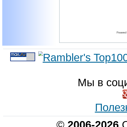
Powered
Мы в соц
Полез
©
2006-2026
О