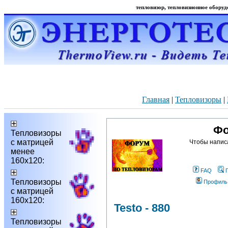
тепловизор, тепловизионное оборудо
Главная
|
Тепловизоры
|
Фо
Тепловизоры
с матрицей
Чтобы напис
менее
160х120:
FAQ
Тепловизоры
Профиль
с матрицей
160х120:
Testo - 880
Тепловизоры