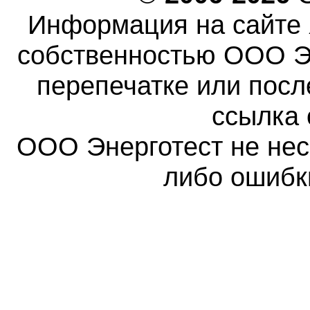
Информация на сайте 
собственностью ООО Эн
перепечатке или пос
ссылка 
ООО Энерготест не несе
либо ошибк