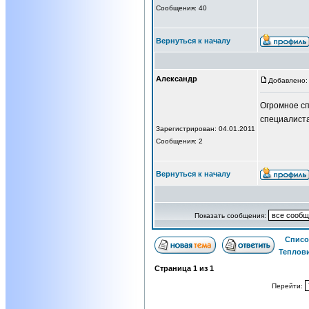
Сообщения: 40
Вернуться к началу
Александр
Добавлено: 
Огромное сп
специалист
Зарегистрирован: 04.01.2011
Сообщения: 2
Вернуться к началу
Показать сообщения:
Списо
Теплов
Страница
1
из
1
Перейти: