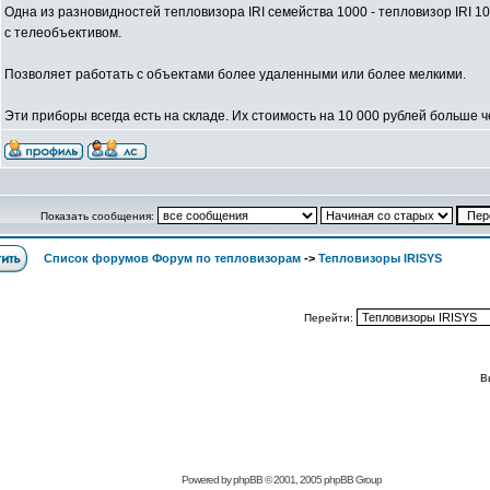
Одна из разновидностей тепловизора IRI семейства 1000 - тепловизор IRI 10
с телеобъективом.
Позволяет работать с объектами более удаленными или более мелкими.
Эти приборы всегда есть на складе. Их стоимость на 10 000 рублей больше че
Показать сообщения:
Список форумов Форум по тепловизорам
->
Тепловизоры IRISYS
Перейти:
В
Powered by
phpBB
© 2001, 2005 phpBB Group