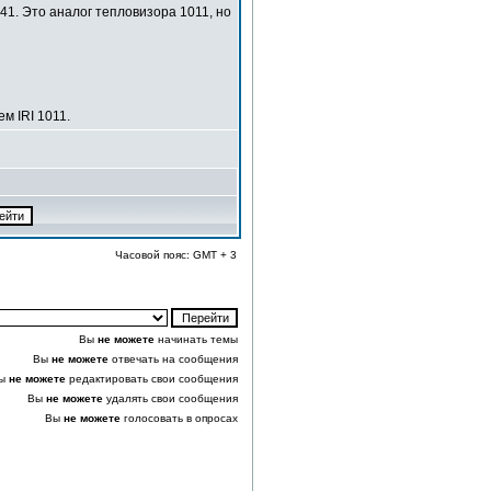
41. Это аналог тепловизора 1011, но
м IRI 1011.
Часовой пояс: GMT + 3
Вы
не можете
начинать темы
Вы
не можете
отвечать на сообщения
ы
не можете
редактировать свои сообщения
Вы
не можете
удалять свои сообщения
Вы
не можете
голосовать в опросах