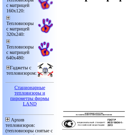
с матрицей
160х120:
Тепловизоры
с матрицей
320х240:
Тепловизоры
с матрицей
640х480:
Гаджеты с
тепловизором:
Стационарные
тепловизоры и
пирометры фирмы
LAND
Архив
тепловизоров:
(тепловизоры снятые с