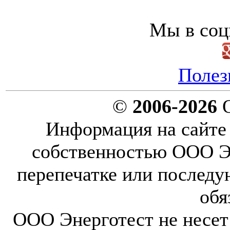
Мы в соц
Полез
©
2006-2026
О
Информация на сайте 
собственностью ООО Эн
перепечатке или послед
обя
ООО Энерготест не несет 