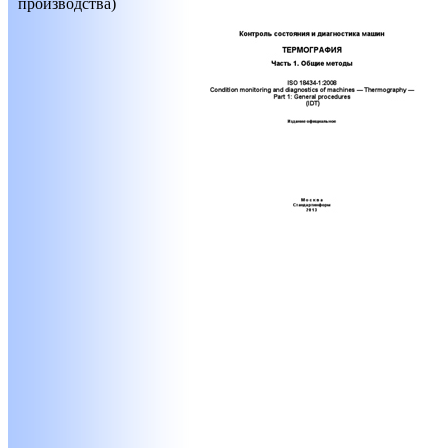
производства)