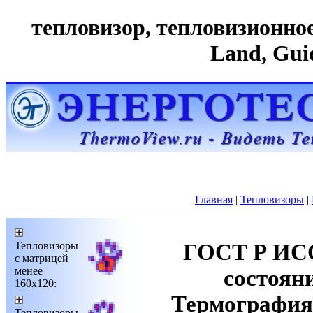
тепловизор, тепловизионное 
Land, Gui
Главная
|
Тепловизоры
|
Тепловизоры
ГОСТ Р ИСО
с матрицей
менее
состоян
160х120:
Термография.
Тепловизоры