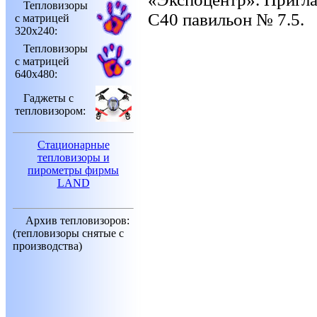
Тепловизоры
С40 павильон № 7.5.
с матрицей
320х240:
Тепловизоры
с матрицей
640х480:
Гаджеты с
тепловизором:
Стационарные
тепловизоры и
пирометры фирмы
LAND
Архив тепловизоров:
(тепловизоры снятые с
производства)