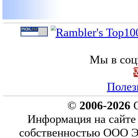
Мы в соц
Полез
©
2006-2026
О
Информация на сайте 
собственностью ООО Эн