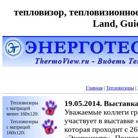
тепловизор, тепловизионное 
Land, Gui
Главная
|
Тепловизоры
|
19.05.2014. Выставк
Тепловизоры
с матрицей
Уважаемые коллеги г
менее 160х120:
участвует в выставке 
Тепловизоры
с матрицей
которая проходит с 26
160х120:
«Экспоцентр». Пригла