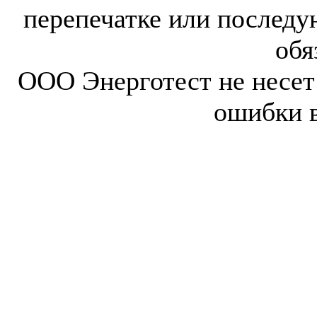
перепечатке или послед
обя
ООО Энерготест не несет 
ошибки 