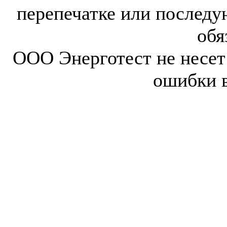
перепечатке или послед
обя
ООО Энерготест не несет 
ошибки 