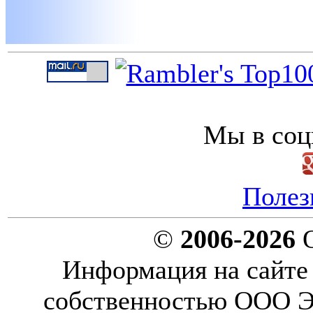
Мы в соц
Полез
©
2006-2026
О
Информация на сайте 
собственностью ООО Эн