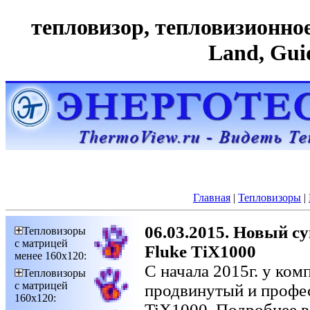
тепловизор, тепловизионное 
Land, Gui
Главная
|
Тепловизоры
|
06.03.2015. Новый с
Тепловизоры
с матрицей
Fluke TiX1000
менее 160х120:
C начала 2015г. у ком
Тепловизоры
с матрицей
продвинутый и профе
160х120:
TiX1000. Подробнее 