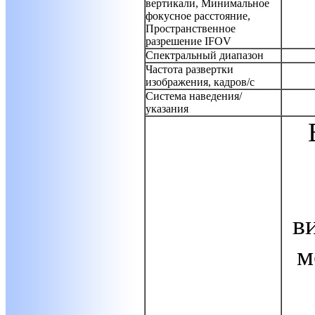
вертикали, Минимальное
фокусное расстояние,
Пространственное
разрешение IFOV
Спектральный диапазон
Частота развертки
изображения, кадров/с
Система наведения/
указания
в
м