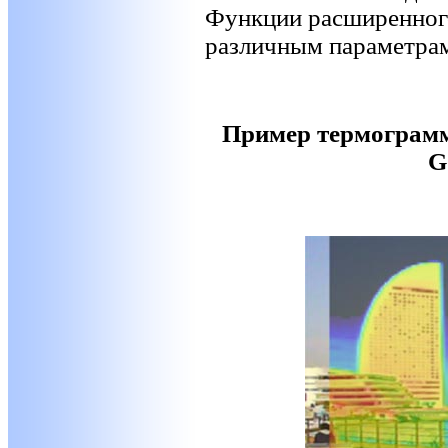
Функции расширенног
различным параметра
Пример термограмм
G