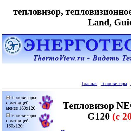
тепловизор, тепловизионное 
Land, Gui
Главная
|
Тепловизоры
|
Тепловизоры
с матрицей
Тепловизор NE
менее 160х120:
G120
(с 
Тепловизоры
с матрицей
160х120: