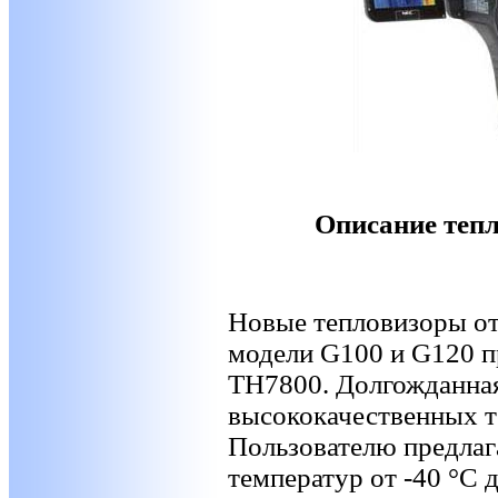
Описание теп
Новые тепловизоры о
модели G100 и G120 п
TH7800. Долгожданна
высококачественных т
Пользователю предлаг
температур от -40 °С 