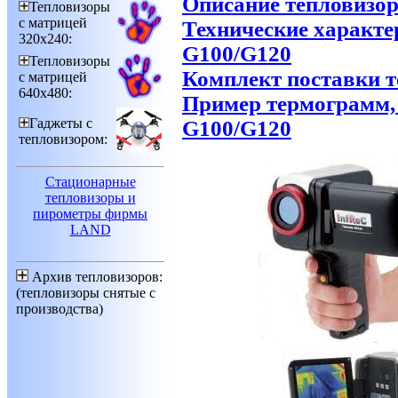
Описание тепловизо
Тепловизоры
с матрицей
Технические характе
320х240:
G100/G120
Тепловизоры
Комплект поставки 
с матрицей
640х480:
Пример термограмм,
Гаджеты с
G100/G120
тепловизором:
Стационарные
тепловизоры и
пирометры фирмы
LAND
Архив тепловизоров:
(тепловизоры снятые с
производства)