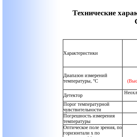
Технические хара
Характеристики
Диапазон измерений
температуры, °С
(Выс
Неохл
Детектор
Порог температурной
чувствительности
Погрешность измерения
температуры
Оптическое поле зрения, по
горизонтали x по