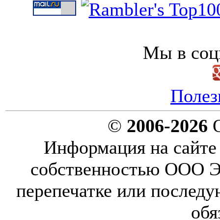
Мы в соц
Полез
©
2006-2026
О
Информация на сайте 
собственностью ООО Эн
перепечатке или послед
обя