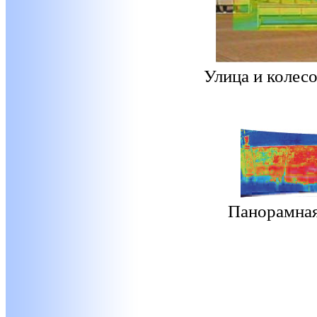
Улица и колес
Панорамная