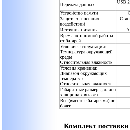
USB 2
Передача данных
Устройство памяти
С
Защита от внешних
Стан
воздействий
Источник питания
А
Время автономной работы
от батарей
Условия эксплуатации:
Температура окружающей
среды
Относительная влажность
Условия хранения:
Диапазон окружающих
температур
Относительная влажность
Габаритные размеры, длина
x ширина x высота
Вес (вместе с батареями) не
более
Комплект поставки 