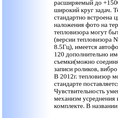
расширяемый до +150
широкий круг задач. 
стандартно встроена ц
наложения фото на те
тепловизора могут бы
(версии тепловизора 
8.5Гц), имеется автоф
120 дополнительно им
съемки(можно соединя
записи роликов, вибро
В 2012г. тепловизор м
стандарте поставляетс
Чувствительность уме
механизм усреднения и
комплекте. В названии