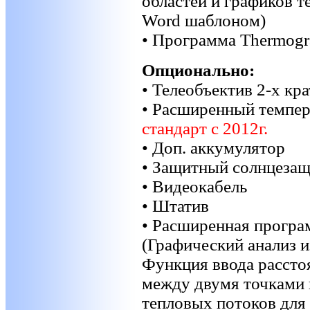
областей и графиков т
Word шаблоном)
• Программа Thermogr
Опционально:
• Телеобъектив 2-х кр
• Расширенный темпер
стандарт с 2012г.
• Доп. аккумулятор
• Защитный солнцеза
• Видеокабель
• Штатив
• Расширенная програ
(Графический анализ 
Функция ввода рассто
между двумя точками 
тепловых потоков для 