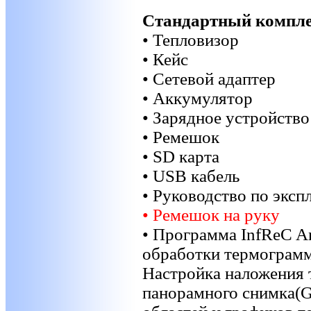
Стандартный компле
• Тепловизор
• Кейс
• Сетевой адаптер
• Аккумулятор
• Зарядное устройство
• Ремешок
• SD карта
• USB кабель
• Руководство по эксп
• Ремешок на руку
• Программа InfReC A
обработки термограмм
Настройка наложения 
панорамного снимка(G